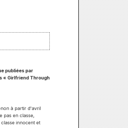
e publiées par
s « Girlfriend Through
on à partir d'avril
 pas en classe,
e classe innocent et