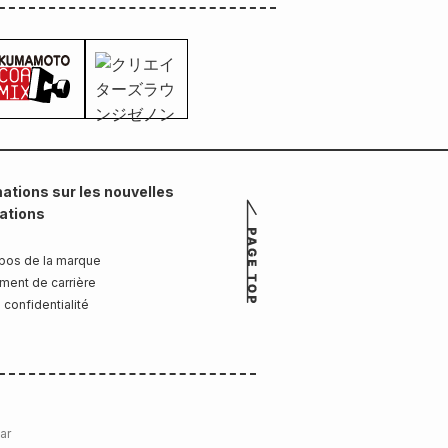
ations sur les nouvelles
cations
pos de la marque
ment de carrière
 confidentialité
ar