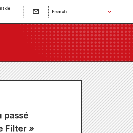
nt de
French
au passé
 Filter »