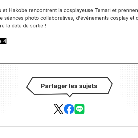
o et Hakobe rencontrent la cosplayeuse Temari et prenne
e séances photo collaboratives, d'événements cosplay et de
e la date de sortie !
e 4
Partager les sujets