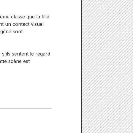
ême classe que la fille
nt un contact visuel
t gêné sont
s'ils sentent le regard
ette scène est