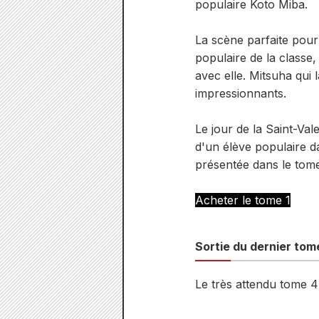
populaire Koto Miba.
La scène parfaite pour 
populaire de la classe
avec elle. Mitsuha qui
impressionnants.
Le jour de la Saint-Va
d'un élève populaire d
présentée dans le tome 
Acheter le tome 1
Sortie du dernier tome
Le très attendu tome 4 s