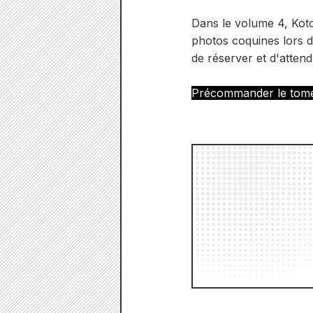
Dans le volume 4, Kot
photos coquines lors d
de réserver et d'attendr
Précommander le tom