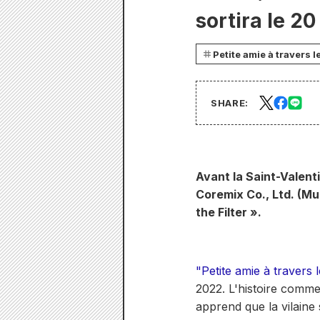
sortira le 20 
Petite amie à travers le
SHARE:
Avant la Saint-Valen
Coremix Co., Ltd. (Mu
the Filter ».
"Petite amie à travers le
2022. L'histoire comm
apprend que la vilaine 