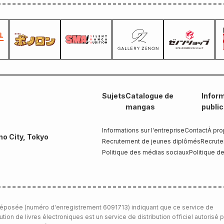
Sujets
Catalogue de
Inform
mangas
publi
Informations sur l'entreprise
Contact
À pro
no City, Tokyo
Recrutement de jeunes diplômés
Recrute
Politique des médias sociaux
Politique de
éposée (numéro d'enregistrement 6091713) indiquant que ce service de
bution de livres électroniques est un service de distribution officiel autorisé p