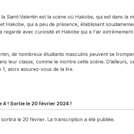
la Saint-Valentin est la scène où Hakobe, qui est dans la m
, et Hakobe, qui a peu de présence, établissent soudaineme
 la regarde avec curiosité et Hakobe qui a l'air extrêmemen
lentin, de nombreux étudiants masculins peuvent se tromper 
ans leur classe, comme le montre cette scène. D’ailleurs, c
1, alors assurez-vous de la lire.
 4 ! Sortie le 20 février 2024 !
ortira le 20 février. La transcription a été publiée.