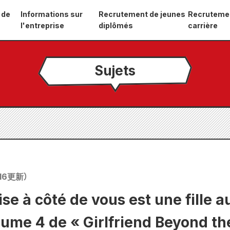
 de
Informations sur
Recrutement de jeunes
Recruteme
l'entreprise
diplômés
carrière
Sujets
16
更新）
ssise à côté de vous est une fille 
olume 4 de « Girlfriend Beyond the