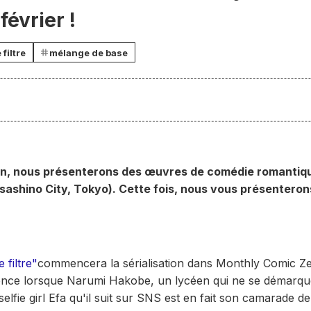
février !
 filtre
mélange de base
tin, nous présenterons des œuvres de comédie romantiqu
sashino City, Tokyo). Cette fois, nous vous présenteron
 filtre"
commencera la sérialisation dans Monthly Comic Zen
ence lorsque Narumi Hakobe, un lycéen qui ne se démarque
selfie girl Efa qu'il suit sur SNS est en fait son camarade d