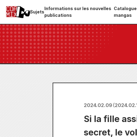
Informations sur les nouvelles
Catalogue
Sujets
publications
mangas
2024.02.09
（
2024.02.
Si la fille a
secret, le v