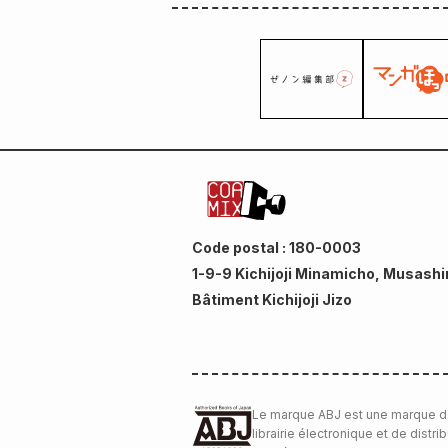
Code postal : 180-0003
1-9-9 Kichijoji Minamicho, Musashi
Bâtiment Kichijoji Jizo
Le marque ABJ est une marque d
librairie électronique et de distri