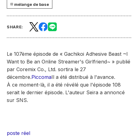
mélange de base
SHARE:
Le 107ème épisode de « Gachikoi Adhesive Beast ~I
Want to Be an Online Streamer's Girlfriend~ » publié
par Coremix Co., Ltd. sortira le 27
décembre.
Piccoma
Il a été distribué à l'avance.
À ce moment-là, il a été révélé que l'épisode 108
serait le dernier épisode. L'auteur Seira a annoncé
sur SNS.
poste réel