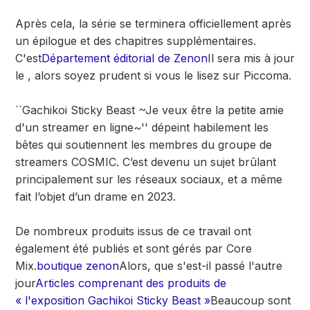
Après cela, la série se terminera officiellement après
un épilogue et des chapitres supplémentaires.
C'est
Département éditorial de Zenon
Il sera mis à jour
le , alors soyez prudent si vous le lisez sur Piccoma.
``Gachikoi Sticky Beast ~Je veux être la petite amie
d'un streamer en ligne~'' dépeint habilement les
bêtes qui soutiennent les membres du groupe de
streamers COSMIC. C’est devenu un sujet brûlant
principalement sur les réseaux sociaux, et a même
fait l’objet d’un drame en 2023.
De nombreux produits issus de ce travail ont
également été publiés et sont gérés par Core
Mix.
boutique zenon
Alors, que s'est-il passé l'autre
jour
Articles comprenant des produits de
« l'exposition Gachikoi Sticky Beast »
Beaucoup sont