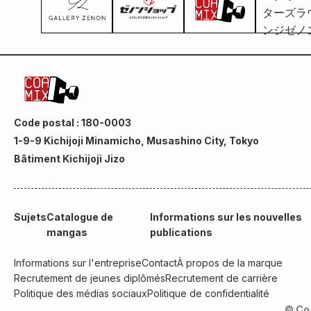
Code postal : 180-0003
1-9-9 Kichijoji Minamicho, Musashino City, Tokyo
Bâtiment Kichijoji Jizo
Sujets
Catalogue de
Informations sur les nouvelles
mangas
publications
Informations sur l'entreprise
Contact
À propos de la marque
Recrutement de jeunes diplômés
Recrutement de carrière
Politique des médias sociaux
Politique de confidentialité
© Co