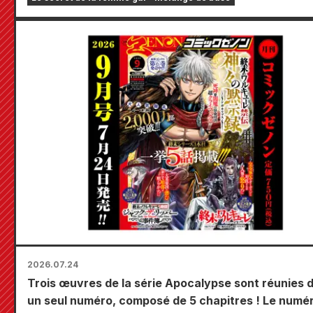
Tojo dessinée par Kudou ! Le tome 6 de « The Secr
the Gal Bride » sortira le 20 octobre !
2026.07.24
Trois œuvres de la série Apocalypse sont réunies 
un seul numéro, composé de 5 chapitres ! Le numé