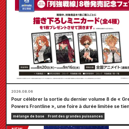
2026.08.06
Pour célébrer la sortie du dernier volume 8 de « Gr
Powers Frontline », une foire à durée limitée se tie
dans les magasins Animate à travers le pays à part
mélange de base
Front des grandes puissances
20 août, où vous pourrez obtenir une mini-carte
spécialement dessinée (4 types au total) !