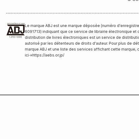
Le marque ABJ est une marque déposée (numéro d'enregistr
6091713) indiquant que ce service de librairie électronique et 
distribution de livres électroniques est un service de distributi
autorisé par les détenteurs de droits d'auteur. Pour plus de déta
marque ABJ et une liste des services affichant cette marque, 
ici
→
https://aebs.or.jp/