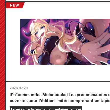
2026.07.29
[Précommandes Melonbooks] Les précommandes 
ouvertes pour l'édition limitée comprenant un tapi
jeu spécial orné d'une magnifique illustration de Fu
Le secret de la femme gal
mélange de base