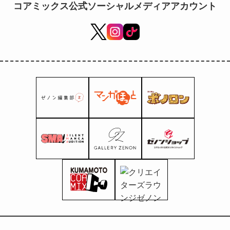
コアミックス公式ソーシャルメディアアカウント
tirées de l'anime « Ken
le Survivant » !