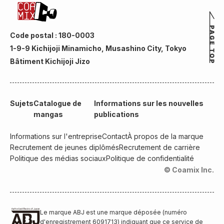
Code postal : 180-0003
1-9-9 Kichijoji Minamicho, Musashino City, Tokyo
Bâtiment Kichijoji Jizo
Sujets
Catalogue de
Informations sur les nouvelles
mangas
publications
Informations sur l'entreprise
Contact
À propos de la marque
Recrutement de jeunes diplômés
Recrutement de carrière
Politique des médias sociaux
Politique de confidentialité
© Coamix Inc.
Le marque ABJ est une marque déposée (numéro
d'enregistrement 6091713) indiquant que ce service de