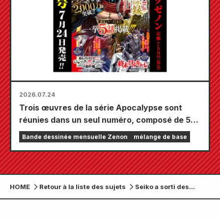
2026.07.24
Trois œuvres de la série Apocalypse sont
réunies dans un seul numéro, composé de 5
chapitres ! Le numéro de septembre 2026 de
Bande dessinée mensuelle Zenon
mélange de base
« Monthly Comic Zenon » sera disponible le
24 juillet !
HOME
Retour à la liste des sujets
Seiko a sorti des
montres en
collaboration avec
Kenshiro et Raoh,