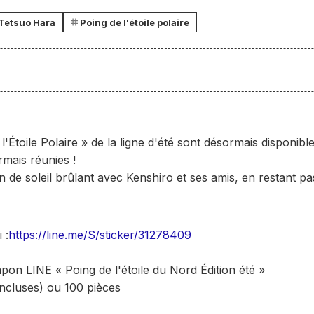
Tetsuo Hara
Poing de l'étoile polaire
l'Étoile Polaire » de la ligne d'été sont désormais disponible
mais réunies !
 de soleil brûlant avec Kenshiro et ses amis, en restant pa
 :
https://line.me/S/sticker/31278409
n LINE « Poing de l'étoile du Nord Édition été »
incluses) ou 100 pièces