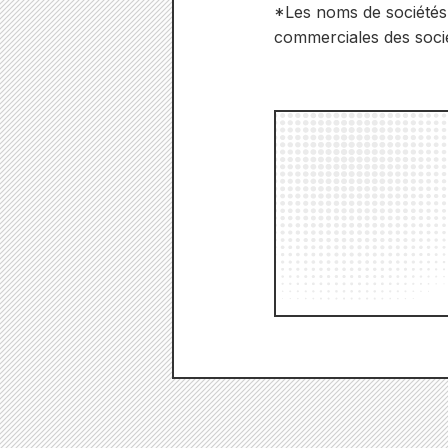
*Les noms de sociétés
commerciales des socié