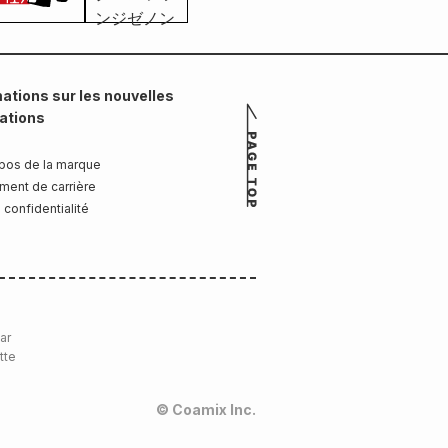
ations sur les nouvelles
cations
pos de la marque
ment de carrière
 confidentialité
ar
tte
© Coamix Inc.