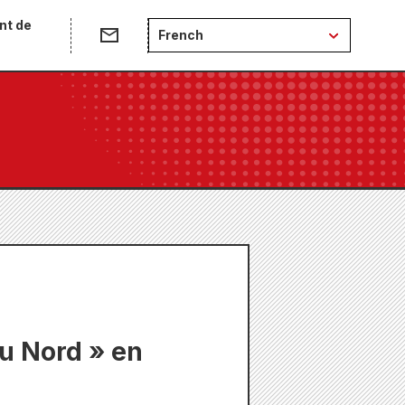
nt de
French
du Nord » en