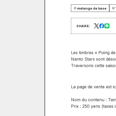
mélange de base
SHARE:
Les timbres « Poing de 
Nanto Stars sont désor
Traversons cette saison
La page de vente est ici
Nom du contenu : Tampo
Prix : 250 yens (taxes 