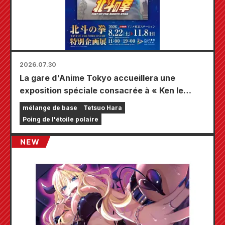
2026.07.30
La gare d'Anime Tokyo accueillera une
exposition spéciale consacrée à « Ken le
Survivant » !!
mélange de base
Tetsuo Hara
Poing de l'étoile polaire