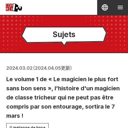
Sujets
2024.03.02
（
2024.04.05
更新）
Le volume 1 de « Le magicien le plus fort
sans bon sens », l'histoire d'un magicien
de classe tricheur qui ne peut pas être
compris par son entourage, sortira le 7
mars !
mélange de base