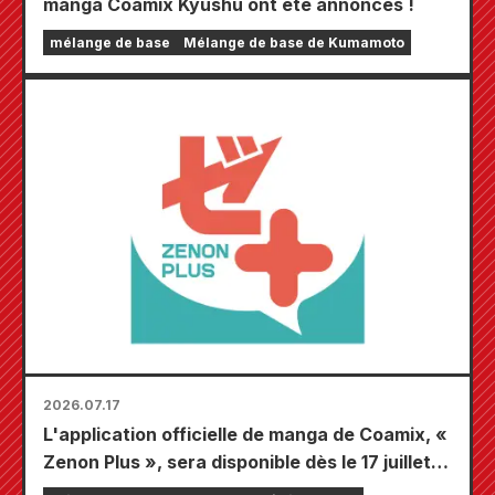
manga Coamix Kyushu ont été annoncés !
mélange de base
Mélange de base de Kumamoto
2026.07.17
L'application officielle de manga de Coamix, «
Zenon Plus », sera disponible dès le 17 juillet !
Elle regorge de fonctionnalités pour vous