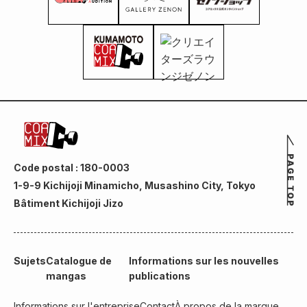
Code postal : 180-0003
1-9-9 Kichijoji Minamicho, Musashino City, Tokyo
Bâtiment Kichijoji Jizo
Sujets
Catalogue de
Informations sur les nouvelles
mangas
publications
Informations sur l'entreprise
Contact
À propos de la marque