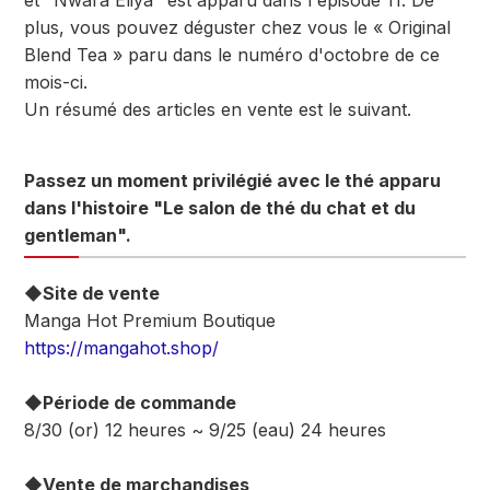
et "Nwara Eliya" est apparu dans l'épisode 11. De
plus, vous pouvez déguster chez vous le « Original
Blend Tea » paru dans le numéro d'octobre de ce
mois-ci.
Un résumé des articles en vente est le suivant.
Passez un moment privilégié avec le thé apparu
dans l'histoire "Le salon de thé du chat et du
gentleman".
◆Site de vente
Manga Hot Premium Boutique
https://mangahot.shop/
◆Période de commande
8/30 (or) 12 heures ~ 9/25 (eau) 24 heures
◆Vente de marchandises