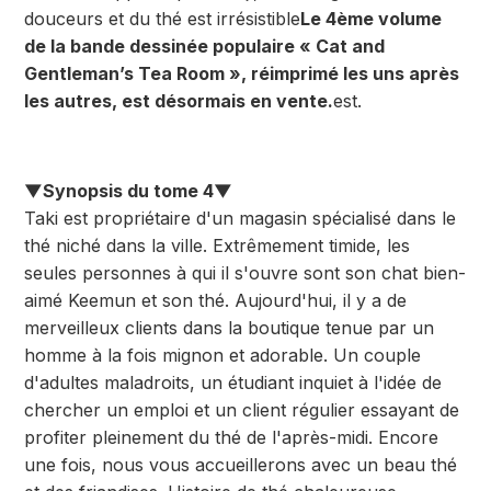
douceurs et du thé est irrésistible
Le 4ème volume
de la bande dessinée populaire « Cat and
Gentleman’s Tea Room », réimprimé les uns après
les autres, est désormais en vente.
est.
▼Synopsis du tome 4▼
Taki est propriétaire d'un magasin spécialisé dans le
thé niché dans la ville. Extrêmement timide, les
seules personnes à qui il s'ouvre sont son chat bien-
aimé Keemun et son thé. Aujourd'hui, il y a de
merveilleux clients dans la boutique tenue par un
homme à la fois mignon et adorable. Un couple
d'adultes maladroits, un étudiant inquiet à l'idée de
chercher un emploi et un client régulier essayant de
profiter pleinement du thé de l'après-midi. Encore
une fois, nous vous accueillerons avec un beau thé