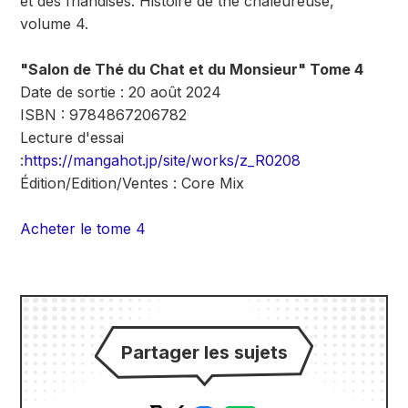
et des friandises. Histoire de thé chaleureuse,
volume 4.
"Salon de Thé du Chat et du Monsieur" Tome 4
Date de sortie : 20 août 2024
ISBN : 9784867206782
Lecture d'essai
:
https://mangahot.jp/site/works/z_R0208
Édition/Edition/Ventes : Core Mix
Acheter le tome 4
Partager les sujets