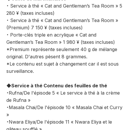
・ Service à thé « Cat and Gentleman’s Tea Room » 5
280 ¥ (taxes incluses)
・ Service à thé « Cat and Gentleman’s Tea Room »
(Premium) 7 150 ¥ (taxes incluses)
・ Porte-clés triple en acrylique « Cat and
Gentleman’s Tea Room » 1 980 ¥ (taxes incluses)
*Premium représente seulement 40 g de mélange
original. D'autres pèsent 8 grammes.
*Le contenu est sujet à changement car il est sous
surveillance.
◆Service à thé Contenu des feuilles de thé
・Rufna/De l'épisode 5 « Le service à thé à la crème
de Rufna »
・Masala Chai/De l'épisode 10 « Masala Chai et Curry
»
・Nwara Eliya/De l'épisode 11 « Nwara Eliya et le
gâteau soufflé »