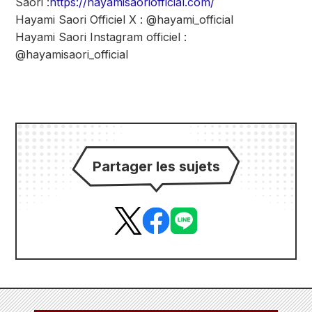
Saori :
https://hayamisaoriofficial.com/
Hayami Saori Officiel X : @hayami_official
Hayami Saori Instagram officiel :
@hayamisaori_official
Partager les sujets