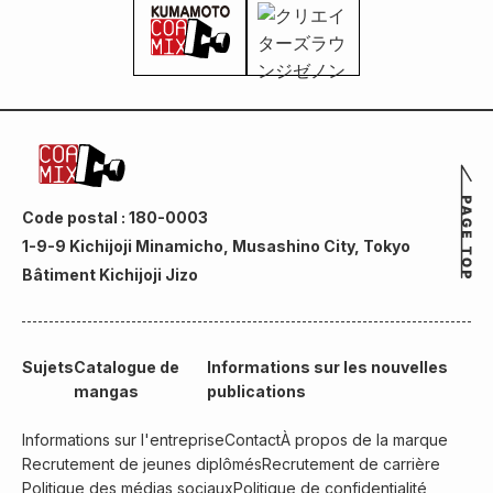
Code postal : 180-0003
1-9-9 Kichijoji Minamicho, Musashino City, Tokyo
Bâtiment Kichijoji Jizo
Sujets
Catalogue de
Informations sur les nouvelles
mangas
publications
Informations sur l'entreprise
Contact
À propos de la marque
Recrutement de jeunes diplômés
Recrutement de carrière
Politique des médias sociaux
Politique de confidentialité