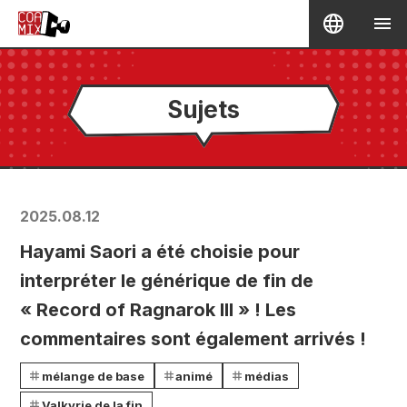
Sujets
2025.08.12
Hayami Saori a été choisie pour
interpréter le générique de fin de
« Record of Ragnarok III » ! Les
commentaires sont également arrivés !
mélange de base
animé
médias
Valkyrie de la fin