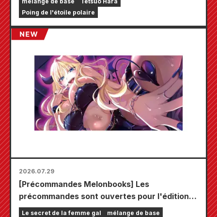
mélange de base
Tetsuo Hara
Poing de l'étoile polaire
2026.07.29
[Précommandes Melonbooks] Les
précommandes sont ouvertes pour l'édition
limitée comprenant un tapis de jeu spécial
Le secret de la femme gal
mélange de base