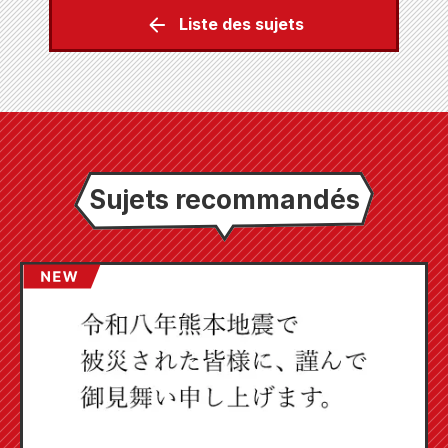
Liste des sujets
Sujets recommandés