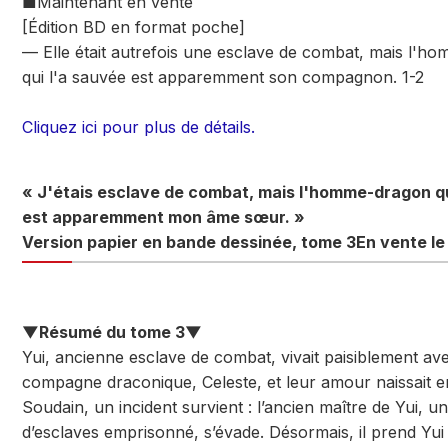
■Maintenant en vente
[Édition BD en format poche]
— Elle était autrefois une esclave de combat, mais l'
qui l'a sauvée est apparemment son compagnon. 1-2
Cliquez ici pour plus de détails.
« J'étais esclave de combat, mais l'homme-dragon q
est apparemment mon âme sœur. »
Version papier en bande dessinée, tome 3
En vente le 
▼Résumé du tome 3▼
Yui, ancienne esclave de combat, vivait paisiblement av
compagne draconique, Celeste, et leur amour naissait 
Soudain, un incident survient : l’ancien maître de Yui, un
d’esclaves emprisonné, s’évade. Désormais, il prend Yui 