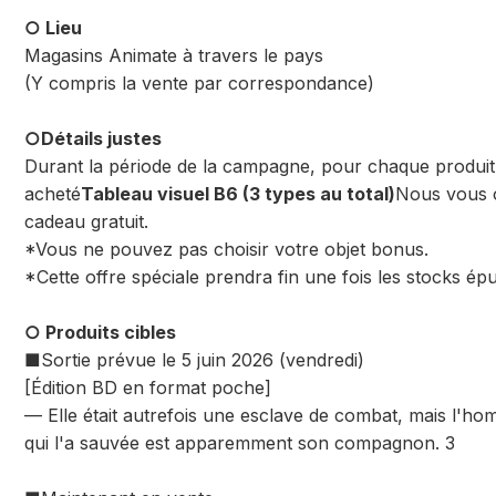
○ Lieu
Magasins Animate à travers le pays
(Y compris la vente par correspondance)
○Détails justes
Durant la période de la campagne, pour chaque produit
acheté
Tableau visuel B6 (3 types au total)
Nous vous 
cadeau gratuit.
*Vous ne pouvez pas choisir votre objet bonus.
*Cette offre spéciale prendra fin une fois les stocks épu
○ Produits cibles
■Sortie prévue le 5 juin 2026 (vendredi)
[Édition BD en format poche]
— Elle était autrefois une esclave de combat, mais l'
qui l'a sauvée est apparemment son compagnon. 3