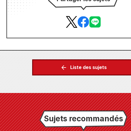
Liste des sujets
Sujets recommandés