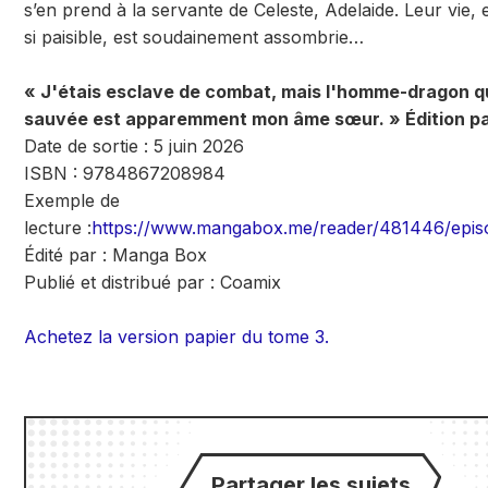
s’en prend à la servante de Celeste, Adelaide. Leur vie
si paisible, est soudainement assombrie…
« J'étais esclave de combat, mais l'homme-dragon q
sauvée est apparemment mon âme sœur. » Édition pa
Date de sortie : 5 juin 2026
ISBN : 9784867208984
Exemple de
lecture :
https://www.mangabox.me/reader/481446/epis
Édité par : Manga Box
Publié et distribué par : Coamix
Achetez la version papier du tome 3.
Partager les sujets