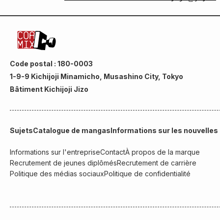
Code postal : 180-0003
1-9-9 Kichijoji Minamicho, Musashino City, Tokyo
Bâtiment Kichijoji Jizo
Sujets
Catalogue de mangas
Informations sur les nouvelles
Informations sur l'entreprise
Contact
À propos de la marque
Recrutement de jeunes diplômés
Recrutement de carrière
Politique des médias sociaux
Politique de confidentialité