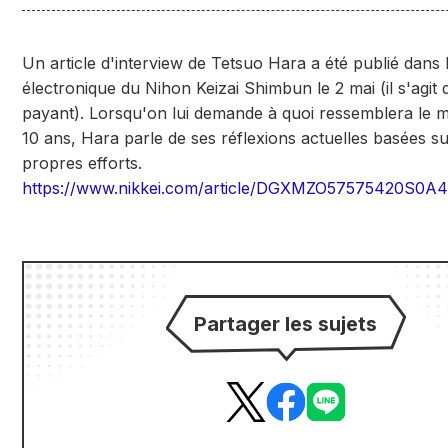
Un article d'interview de Tetsuo Hara a été publié dans 
électronique du Nihon Keizai Shimbun le 2 mai (il s'agit d
payant). Lorsqu'on lui demande à quoi ressemblera le 
10 ans, Hara parle de ses réflexions actuelles basées su
propres efforts.
https://www.nikkei.com/article/DGXMZO57575420S0A
Partager les sujets