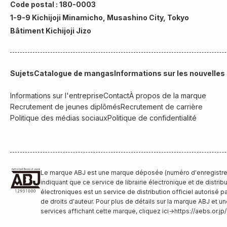
Code postal : 180-0003
1-9-9 Kichijoji Minamicho, Musashino City, Tokyo
Bâtiment Kichijoji Jizo
Sujets
Catalogue de mangas
Informations sur les nouvelles
Informations sur l'entreprise
Contact
À propos de la marque
Recrutement de jeunes diplômés
Recrutement de carrière
Politique des médias sociaux
Politique de confidentialité
Le marque ABJ est une marque déposée (numéro d'enregistr
indiquant que ce service de librairie électronique et de distribu
électroniques est un service de distribution officiel autorisé p
de droits d'auteur. Pour plus de détails sur la marque ABJ et un
services affichant cette marque, cliquez ici
→
https://aebs.or.jp/