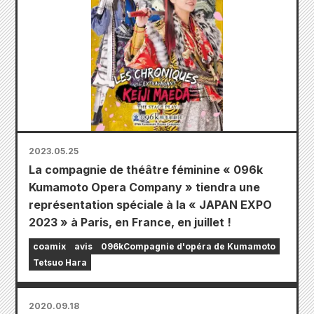
2023.05.25
La compagnie de théâtre féminine « 096k
Kumamoto Opera Company » tiendra une
représentation spéciale à la « JAPAN EXPO
2023 » à Paris, en France, en juillet !
coamix
avis
096kCompagnie d'opéra de Kumamoto
Tetsuo Hara
2020.09.18