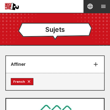
Sujets
Affiner
French