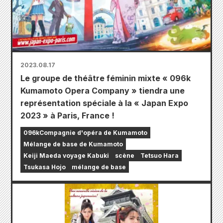
2023.08.17
Le groupe de théâtre féminin mixte « 096k
Kumamoto Opera Company » tiendra une
représentation spéciale à la « Japan Expo
2023 » à Paris, France !
096kCompagnie d'opéra de Kumamoto
Mélange de base de Kumamoto
Keiji Maeda voyage Kabuki
scène
Tetsuo Hara
Tsukasa Hojo
mélange de base