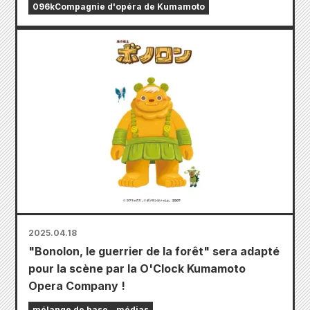
096kCompagnie d'opéra de Kumamoto
2025.04.18
"Bonolon, le guerrier de la forêt" sera adapté
pour la scène par la O'Clock Kumamoto
Opera Company !
mélange de base
médias