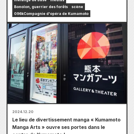
Bonolon, guerrier des forêts
scène
096kCompagnie d'opéra de Kumamoto
2024.12.20
Le lieu de divertissement manga « Kumamoto
Manga Arts » ouvre ses portes dans le