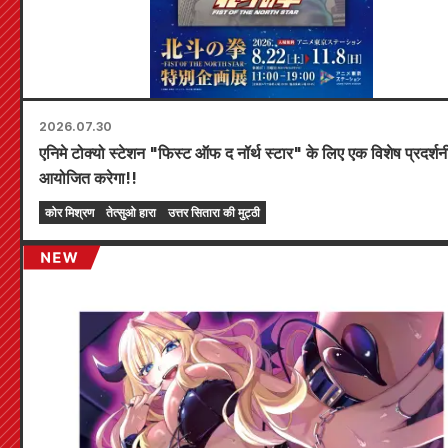
2026.07.30
एनिमे टोक्यो स्टेशन "फिस्ट ऑफ द नॉर्थ स्टार" के लिए एक विशेष प्रदर्शन
आयोजित करेगा!!
कोर मिश्रण
तेत्सुओ हारा
उत्तर सितारा की मुट्ठी