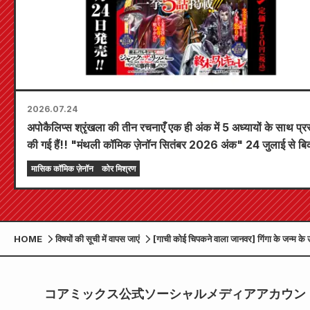
2026.07.24
अपोकैलिप्स श्रृंखला की तीन रचनाएँ एक ही अंक में 5 अध्यायों के साथ प्रस
की गई हैं!! "मंथली कॉमिक ज़ेनॉन सितंबर 2026 अंक" 24 जुलाई से बिक
लिए उपलब्ध होगा!!
मासिक कॉमिक ज़ेनॉन
कोर मिश्रण
HOME
विषयों की सूची में वापस जाएं
[गाची कोई चिपकने वाला जानवर] गिंगा के जन्म के उपल
A2 पोस्टर उपहार अभियान आयोजित किया गया!!
コアミックス公式ソーシャルメディアアカウン