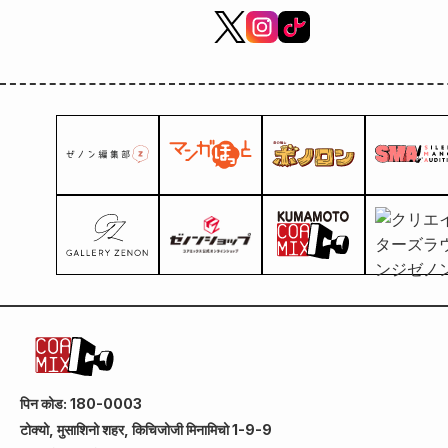
पिन कोड: 180-0003
टोक्यो, मुसाशिनो शहर, किचिजोजी मिनामिचो 1-9-9