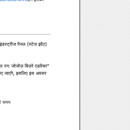
इंडस्ट्रीज पैनल (स्टेज इवेंट)
ल रन: जोजोज़ बिज़रे एडवेंचर"
 किए जाएंगे, इसलिए इस अवसर
नी समय