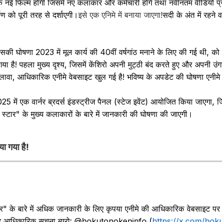
 नई फिल्म होगी जिसमें नए कलाकार और कर्मचारी होंगे तथा नवीनतम वीडियो प्
ण को पूरी तरह से दर्शाएगी।
इसे एक एनिमे में बनाया जाएगा!
सदी के अंत में रहने वा
सकी घोषणा 2023 में मूल कार्य की 40वीं वर्षगांठ मनाने के लिए की गई थी, क
ा है! पहला मुख्य दृश्य, जिसमें केंशिरो अपनी मुट्ठी बंद करते हुए और अपनी उंग
 अलावा, आधिकारिक एनीमे वेबसाइट खुल गई है! भविष्य के अपडेट की घोषणा एनी
5 में एक वार्नर ब्रदर्स इंडस्ट्रीज पैनल (स्टेज इवेंट) आयोजित किया जाएगा,
स्टार" के मुख्य कलाकारों के बारे में जानकारी की घोषणा की जाएगी।
या गया है!
ार" के बारे में अधिक जानकारी के लिए कृपया एनीमे की आधिकारिक वेबसाइट पर 
टार आधिकारिक सूचना ब्यूरो: @hokutonokeninfo (
https://x.com/hok