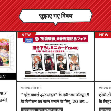
सुझाए गए विषय
2026.08.06
2026.0
क्स 7
"ग्रेट पावर्स फ्रंटलाइन" के नवीनतम वॉल्यूम 8
एनिमे ट
लब्ध!
के विमोचन का जश्न मनाने के लिए, 20 अगस्त
के लिए 
से देशभर के एनिमेट स्टोर्स में एक सीमित समय
कोर मिश्रण
महान शक्तियों का मोर्चा
कोर मिश्