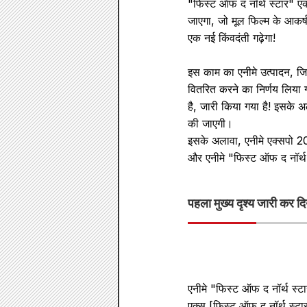
"फिस्ट ऑफ द नॉर्थ स्टार" एक
जाएगा, जो मूल फिल्म के आकर्ष
एक नई किंवदंती गढ़ेगा!
इस काम का एनीमे उत्पादन, जि
वितरित करने का निर्णय लिया गय
है, जारी किया गया है! इसके
की जाएगी।
इसके अलावा, एनीमे एक्सपो 202
और एनीमे "फिस्ट ऑफ द नॉर्थ 
पहला मुख्य दृश्य जारी कर दि
एनीमे "फिस्ट ऑफ द नॉर्थ स्ट
एक्स [फिस्ट ऑफ द नॉर्थ स्