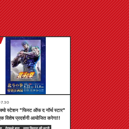
7.30
ोक्यो स्टेशन "फिस्ट ऑफ द नॉर्थ स्टार"
एक विशेष प्रदर्शनी आयोजित करेगा!!
रण
तेत्सुओ हारा
उत्तर सितारा की मुट्ठी