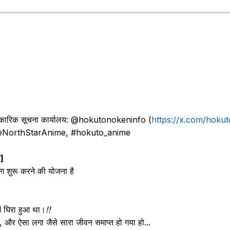
धिकारिक सूचना कार्यालय: @hokutonokeninfo (
https://x.com/hoku
oftheNorthStarAnime, #hokuto_anime
ी]
ंग शुरू करने की योजना है
में घिरा हुआ था।
!!
 और ऐसा लगा जैसे सारा जीवन समाप्त हो गया हो...