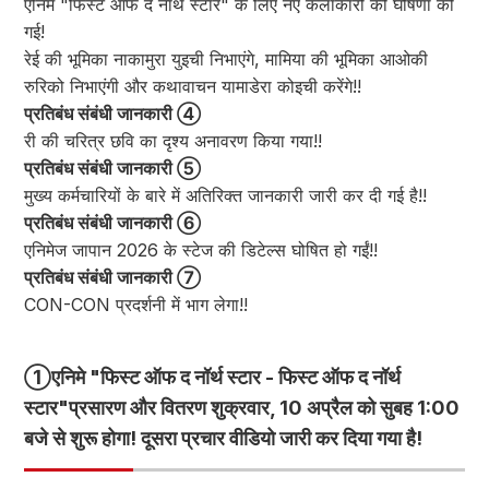
एनिमे "फिस्ट ऑफ द नॉर्थ स्टार" के लिए नए कलाकारों की घोषणा की
गई!
रेई की भूमिका नाकामुरा युइची निभाएंगे, मामिया की भूमिका आओकी
रुरिको निभाएंगी और कथावाचन यामाडेरा कोइची करेंगे!!
प्रतिबंध संबंधी जानकारी ④
री की चरित्र छवि का दृश्य अनावरण किया गया!!
प्रतिबंध संबंधी जानकारी ⑤
मुख्य कर्मचारियों के बारे में अतिरिक्त जानकारी जारी कर दी गई है!!
प्रतिबंध संबंधी जानकारी ⑥
एनिमेज जापान 2026 के स्टेज की डिटेल्स घोषित हो गईं!!
प्रतिबंध संबंधी जानकारी ⑦
CON-CON प्रदर्शनी में भाग लेगा!!
①
एनिमे "फिस्ट ऑफ द नॉर्थ स्टार - फिस्ट ऑफ द नॉर्थ
स्टार"
प्रसारण और वितरण शुक्रवार, 10 अप्रैल को सुबह 1:00
बजे से शुरू होगा! दूसरा प्रचार वीडियो जारी कर दिया गया है!