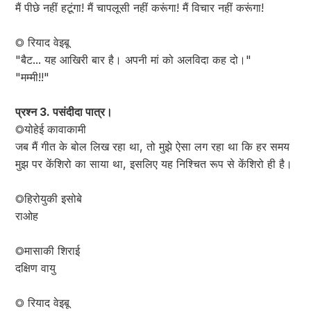
मैं पीछे नहीं हटूंगा! मैं चापलूसी नहीं करूंगा! मैं विचार नहीं करूंगा!
◎ रियाद वेइबू
"बैट... यह आखिरी बार है। अपनी मां को अलविदा कह दो।"
"मम्मी!!"
प्रश्न 3. पसंदीदा पात्र।
◎योहेई कावाकामी
जब मैं गीत के बोल लिख रहा था, तो मुझे ऐसा लग रहा था कि हर समय
मुझ पर केंशिरो का साया था, इसलिए यह निश्चित रूप से केंशिरो ही है।
◎हिरोयुकी इसोबे
राओह
◎मासाकी शिराई
दक्षिण वायु
◎ रियाद वेइबू