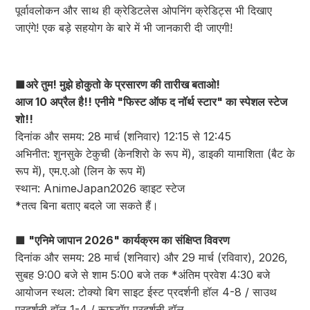
पूर्वावलोकन और साथ ही क्रेडिटलेस ओपनिंग क्रेडिट्स भी दिखाए
जाएंगे! एक बड़े सहयोग के बारे में भी जानकारी दी जाएगी!
■
अरे तुम! मुझे होकुतो के प्रसारण की तारीख बताओ!
आज 10 अप्रैल है!! एनीमे "फिस्ट ऑफ द नॉर्थ स्टार" का स्पेशल स्टेज
शो!!
दिनांक और समय: 28 मार्च (शनिवार) 12:15 से 12:45
अभिनीत: शुनसुके टेकुची (केनशिरो के रूप में), डाइकी यामाशिता (बैट के
रूप में), एम.ए.ओ (लिन के रूप में)
स्थान: AnimeJapan2026 व्हाइट स्टेज
*तत्व बिना बताए बदले जा सकते हैं।
■ "एनिमे जापान 2026" कार्यक्रम का संक्षिप्त विवरण
दिनांक और समय: 28 मार्च (शनिवार) और 29 मार्च (रविवार), 2026,
सुबह 9:00 बजे से शाम 5:00 बजे तक *अंतिम प्रवेश 4:30 बजे
आयोजन स्थल: टोक्यो बिग साइट ईस्ट प्रदर्शनी हॉल 4-8 / साउथ
प्रदर्शनी हॉल 1-4 / रूफटॉप प्रदर्शनी हॉल