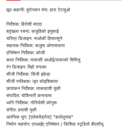
मूल कहानी: बुरोनसन मंगा: हारा टेटसुओ
निर्देशक: हिरोशी माएदा
श्रृंखला रचना: कज़ुहिको इनुकाई
चरित्र डिजाइन: नाओकी हिसात्सुने
सहायक निर्देशक: कज़ुमा ओगासावारा
एनिमेशन निर्देशक: कोजी
कला निर्देशक: ताकाशी आओई/वाकाको शिमिज़ु
रंग डिजाइन: मिहो तनाका
सीजी निर्देशक: शिंजी इकेडा
सीजी पर्यवेक्षक: जून कोइशिकावा
छायांकन निर्देशक: ताकाहाशी युकी
संपादित: योशिनारी कनायामा
ध्वनि निर्देशक: नोरियोशी कोनुमा
संगीत: हयाशी युकी
आरंभिक धुन: [एलेक्जेंड्रोस] "हालेलुयाह"
निर्माण सहयोग: एनआईए एनिमेशन / किशिदा स्टूडियो बीएसीयू