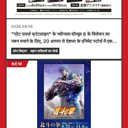
2026.08.06
"ग्रेट पावर्स फ्रंटलाइन" के नवीनतम वॉल्यूम 8 के विमोचन का
जश्न मनाने के लिए, 20 अगस्त से देशभर के एनिमेट स्टोर्स में एक
सीमित समय का मेला आयोजित किया जाएगा, जहाँ आप एक विशेष
कोर मिश्रण
महान शक्तियों का मोर्चा
रूप से डिज़ाइन किया गया मिनी कार्ड (कुल 4 प्रकार) प्राप्त कर
सकते हैं!