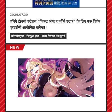
2026.07.30
एनिमे टोक्यो स्टेशन "फिस्ट ऑफ द नॉर्थ स्टार" के लिए एक विशेष
प्रदर्शनी आयोजित करेगा!!
कोर मिश्रण
तेत्सुओ हारा
उत्तर सितारा की मुट्ठी