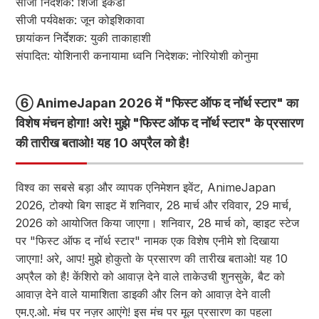
सीजी निर्देशक: शिंजी इकेडा
सीजी पर्यवेक्षक: जून कोइशिकावा
छायांकन निर्देशक: युकी ताकाहाशी
संपादित: योशिनारी कनायामा ध्वनि निदेशक: नोरियोशी कोनुमा
⑥ AnimeJapan 2026 में "फिस्ट ऑफ द नॉर्थ स्टार" का
विशेष मंचन होगा! अरे! मुझे "फिस्ट ऑफ द नॉर्थ स्टार" के प्रसारण
की तारीख बताओ! यह 10 अप्रैल को है!
विश्व का सबसे बड़ा और व्यापक एनिमेशन इवेंट, AnimeJapan
2026, टोक्यो बिग साइट में शनिवार, 28 मार्च और रविवार, 29 मार्च,
2026 को आयोजित किया जाएगा। शनिवार, 28 मार्च को, व्हाइट स्टेज
पर "फिस्ट ऑफ द नॉर्थ स्टार" नामक एक विशेष एनीमे शो दिखाया
जाएगा! अरे, आप! मुझे होकुतो के प्रसारण की तारीख बताओ! यह 10
अप्रैल को है! केंशिरो को आवाज़ देने वाले ताकेउची शुनसुके, बैट को
आवाज़ देने वाले यामाशिता डाइकी और लिन को आवाज़ देने वाली
एम.ए.ओ. मंच पर नज़र आएंगे! इस मंच पर मूल प्रसारण का पहला