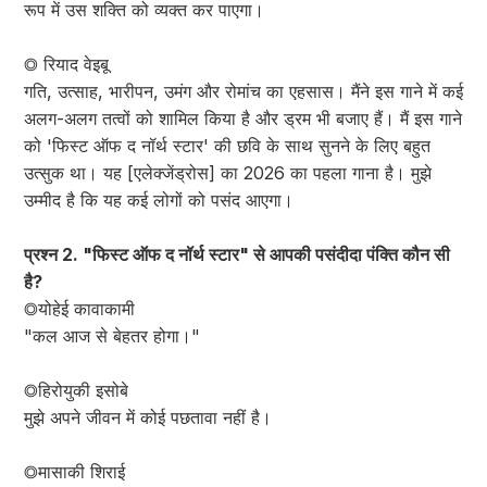
रूप में उस शक्ति को व्यक्त कर पाएगा।
◎ रियाद वेइबू
गति, उत्साह, भारीपन, उमंग और रोमांच का एहसास। मैंने इस गाने में कई
अलग-अलग तत्वों को शामिल किया है और ड्रम भी बजाए हैं। मैं इस गाने
को 'फिस्ट ऑफ द नॉर्थ स्टार' की छवि के साथ सुनने के लिए बहुत
उत्सुक था। यह [एलेक्जेंड्रोस] का 2026 का पहला गाना है। मुझे
उम्मीद है कि यह कई लोगों को पसंद आएगा।
प्रश्न 2. "फिस्ट ऑफ द नॉर्थ स्टार" से आपकी पसंदीदा पंक्ति कौन सी
है?
◎योहेई कावाकामी
"कल आज से बेहतर होगा।"
◎हिरोयुकी इसोबे
मुझे अपने जीवन में कोई पछतावा नहीं है।
◎मासाकी शिराई