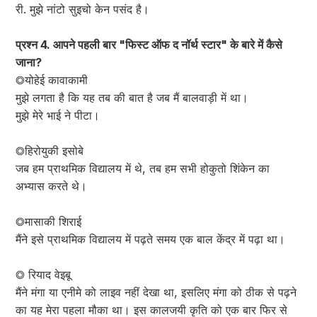
री. मुझे नांटो सुइचो केन पसंद है।
प्रश्न 4. आपने पहली बार "फिस्ट ऑफ द नॉर्थ स्टार" के बारे में कैसे
जाना?
◎योहेई कावाकामी
मुझे लगता है कि यह तब की बात है जब मैं बालवाड़ी में था।
मुझे मेरे भाई ने पीटा।
◎हिरोयुकी इसोबे
जब हम प्राथमिक विद्यालय में थे, तब हम सभी होकुतो शिंकेन का
अभ्यास करते थे।
◎मासाकी शिराई
मैंने इसे प्राथमिक विद्यालय में पढ़ते समय एक बाल केंद्र में पढ़ा था।
◎ रियाद वेइबू
मैंने मंगा या एनीमे को लाइव नहीं देखा था, इसलिए मंगा को ठीक से पढ़ने
का यह मेरा पहला मौका था। इस कालजयी कृति को एक बार फिर से