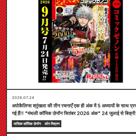
2026.07.24
अपोकैलिप्स श्रृंखला की तीन रचनाएँ एक ही अंक में 5 अध्यायों के साथ प्र
गई हैं!! "मंथली कॉमिक ज़ेनॉन सितंबर 2026 अंक" 24 जुलाई से बिक्री
उपलब्ध होगा!!
मासिक कॉमिक ज़ेनॉन
कोर मिश्रण