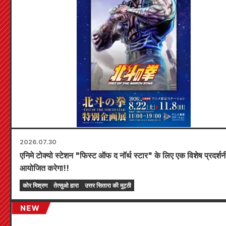
2026.07.30
एनिमे टोक्यो स्टेशन "फिस्ट ऑफ द नॉर्थ स्टार" के लिए एक विशेष प्रदर्शन
आयोजित करेगा!!
कोर मिश्रण
तेत्सुओ हारा
उत्तर सितारा की मुट्ठी