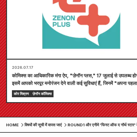
2026.07.17
कोमिक्स का आधिकारिक मंगा ऐप, "ज़ेनॉन प्लस," 17 जुलाई से उपलब्ध हो
इसमें आपको भरपूर मनोरंजन देने वाली कई सुविधाएं हैं, जिनमें "अपना पहला 
अध्याय चुनें" और "दैनिक अपडेट" शामिल हैं!
कोर मिश्रण
ज़ेनॉन कॉमिक्स
HOME
विषयों की सूची में वापस जाएं
ROUND1 और एनीमे 'फिस्ट ऑफ द नॉर्थ स्टार' 
सहयोग अभियान की घोषणा की गई है!