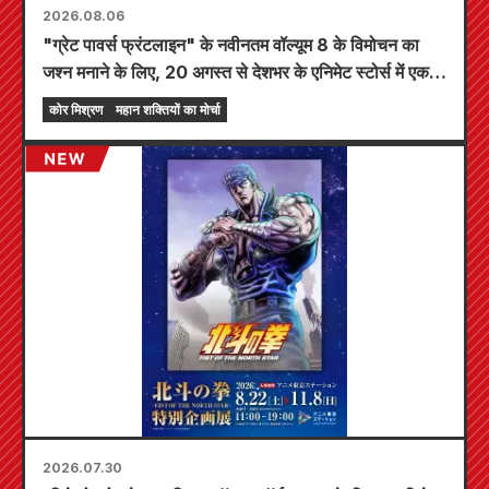
2026.08.06
"ग्रेट पावर्स फ्रंटलाइन" के नवीनतम वॉल्यूम 8 के विमोचन का
जश्न मनाने के लिए, 20 अगस्त से देशभर के एनिमेट स्टोर्स में एक
सीमित समय का मेला आयोजित किया जाएगा, जहाँ आप एक विशेष
कोर मिश्रण
महान शक्तियों का मोर्चा
रूप से डिज़ाइन किया गया मिनी कार्ड (कुल 4 प्रकार) प्राप्त कर
सकते हैं!
2026.07.30