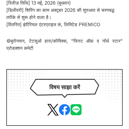
[रिलीज़ तिथि] 13 मई, 2026 (बुधवार)
[डिलीवरी] शिपिंग का काम अक्टूबर 2026 की शुरुआत से चरणबद्ध
तरीके से शुरू होने वाला है।
[वितरित] इंपीरियल एंटरप्राइज कं, लिमिटेड PREMICO
©बुरोनसन, टेटसुओ हारा/कोमिक्स, "फिस्ट ऑफ़ द नॉर्थ स्टार"
प्रोडक्शन कमेटी
विषय साझा करें