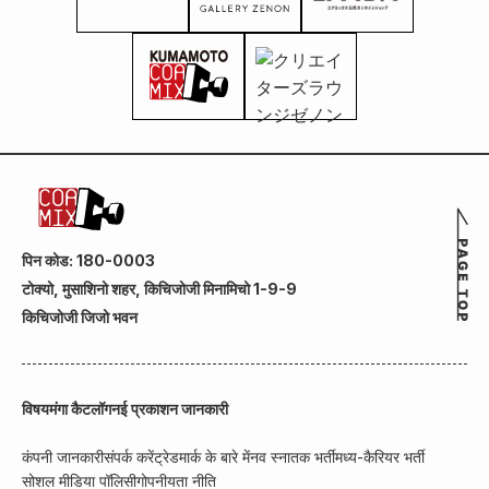
पिन कोड: 180-0003
टोक्यो, मुसाशिनो शहर, किचिजोजी मिनामिचो 1-9-9
किचिजोजी जिजो भवन
विषय
मंगा कैटलॉग
नई प्रकाशन जानकारी
कंपनी जानकारी
संपर्क करें
ट्रेडमार्क के बारे में
नव स्नातक भर्ती
मध्य-कैरियर भर्ती
सोशल मीडिया पॉलिसी
गोपनीयता नीति