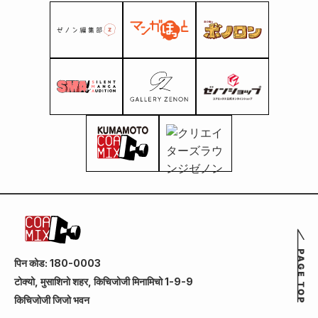
पिन कोड: 180-0003
टोक्यो, मुसाशिनो शहर, किचिजोजी मिनामिचो 1-9-9
किचिजोजी जिजो भवन