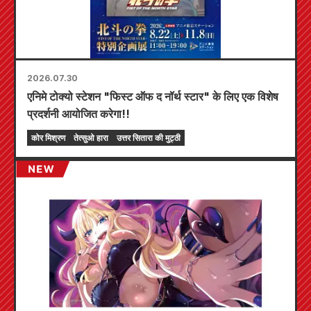
2026.07.30
एनिमे टोक्यो स्टेशन "फिस्ट ऑफ द नॉर्थ स्टार" के लिए एक विशेष
प्रदर्शनी आयोजित करेगा!!
कोर मिश्रण
तेत्सुओ हारा
उत्तर सितारा की मुट्ठी