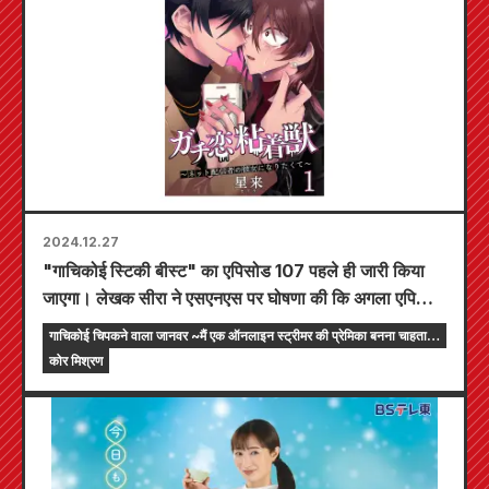
2024.12.27
"गाचिकोई स्टिकी बीस्ट" का एपिसोड 107 पहले ही जारी किया
जाएगा। लेखक सीरा ने एसएनएस पर घोषणा की कि अगला एपिसोड
अंतिम एपिसोड होगा।
गाचिकोई चिपकने वाला जानवर ~मैं एक ऑनलाइन स्ट्रीमर की प्रेमिका बनना चाहता
हूं~
कोर मिश्रण