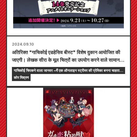
2024.09.10
अतिरिक्त "गाचिकोई एडहेसिव बीस्ट" विशेष दुकान आयोजित की
जाएगी। लेखक सीरा के मूल चित्रों का उपयोग करने वाले सामान
देश भर में 4 एनिमेट स्टोर्स पर उपलब्ध होंगे
गाचिकोई चिपकने वाला जानवर ~मैं एक ऑनलाइन स्ट्रीमर की प्रेमिका बनना चाहता
हूं~
कोर मिश्रण