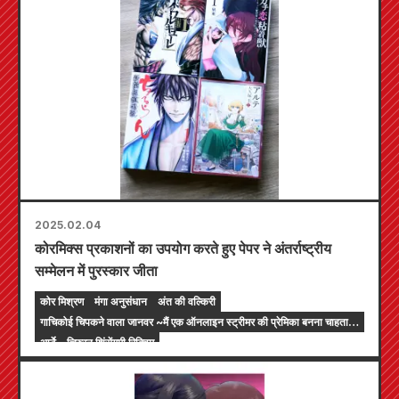
2025.02.04
कोरमिक्स प्रकाशनों का उपयोग करते हुए पेपर ने अंतर्राष्ट्रीय
सम्मेलन में पुरस्कार जीता
कोर मिश्रण
मंगा अनुसंधान
अंत की वल्किरी
गाचिकोई चिपकने वाला जानवर ~मैं एक ऑनलाइन स्ट्रीमर की प्रेमिका बनना चाहता
हूं~
आर्टे
चिरुरन शिंसेंगुमी रिक्विम