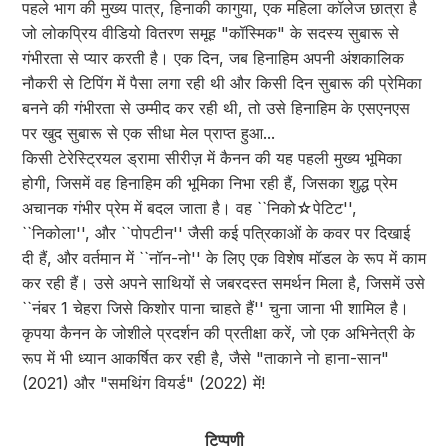
पहले भाग की मुख्य पात्र, हिनाकी कागुया, एक महिला कॉलेज छात्रा है
जो लोकप्रिय वीडियो वितरण समूह "कॉस्मिक" के सदस्य सुबारू से
गंभीरता से प्यार करती है। एक दिन, जब हिनाहिम अपनी अंशकालिक
नौकरी से टिपिंग में पैसा लगा रही थी और किसी दिन सुबारू की प्रेमिका
बनने की गंभीरता से उम्मीद कर रही थी, तो उसे हिनाहिम के एसएनएस
पर खुद सुबारू से एक सीधा मेल प्राप्त हुआ...
किसी टेरेस्ट्रियल ड्रामा सीरीज़ में कैनन की यह पहली मुख्य भूमिका
होगी, जिसमें वह हिनाहिम की भूमिका निभा रही हैं, जिसका शुद्ध प्रेम
अचानक गंभीर प्रेम में बदल जाता है। वह ``निको☆पेटिट'',
``निकोला'', और ``पोपटीन'' जैसी कई पत्रिकाओं के कवर पर दिखाई
दी हैं, और वर्तमान में ``नॉन-नो'' के लिए एक विशेष मॉडल के रूप में काम
कर रही हैं। उसे अपने साथियों से जबरदस्त समर्थन मिला है, जिसमें उसे
``नंबर 1 चेहरा जिसे किशोर पाना चाहते हैं'' चुना जाना भी शामिल है।
कृपया कैनन के जोशीले प्रदर्शन की प्रतीक्षा करें, जो एक अभिनेत्री के
रूप में भी ध्यान आकर्षित कर रही है, जैसे "ताकाने नो हाना-सान"
(2021) और "समथिंग वियर्ड" (2022) में!
टिप्पणी