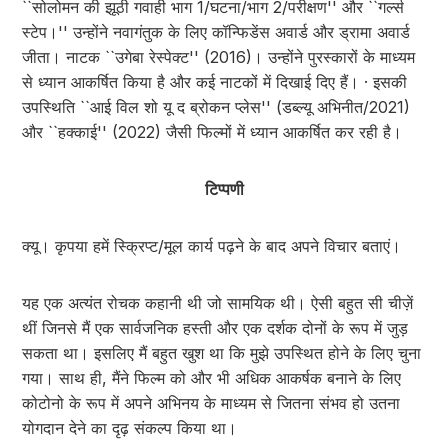
``सोलोमन की झूठी गवाही भाग 1/घटना/भाग 2/परीक्षण'' और ``गर्ल्स
स्टेप।'' उन्होंने नवागंतुक के लिए कॉन्फिडेंस अवार्ड और ड्रामा अवार्ड
जीता। नाटक ``उगेबा रेस्पेक्ट'' (2016)। उन्होंने पुरस्कारों के माध्यम
से ध्यान आकर्षित किया है और कई नाटकों में दिखाई दिए हैं। · इसकी
उपस्थिति ``आई विल शो यू द ब्रोकन प्लेस'' (डब्ल्यू अभिनीत/2021)
और ``हक्काई'' (2022) जैसी फिल्मों में ध्यान आकर्षित कर रही है।
टिप्पणी
क्यू। कृपया हमें स्क्रिप्ट/मूल कार्य पढ़ने के बाद अपने विचार बताएं।
यह एक अत्यंत रोचक कहानी थी जो सामयिक थी। ऐसी बहुत सी चीज़ें
थीं जिनसे मैं एक सार्वजनिक हस्ती और एक दर्शक दोनों के रूप में जुड़
सकता था। इसलिए मैं बहुत खुश था कि मुझे उपस्थित होने के लिए चुना
गया। साथ ही, मैंने फिल्म को और भी अधिक आकर्षक बनाने के लिए
कोटोनो के रूप में अपने अभिनय के माध्यम से जितना संभव हो उतना
योगदान देने का दृढ़ संकल्प किया था।