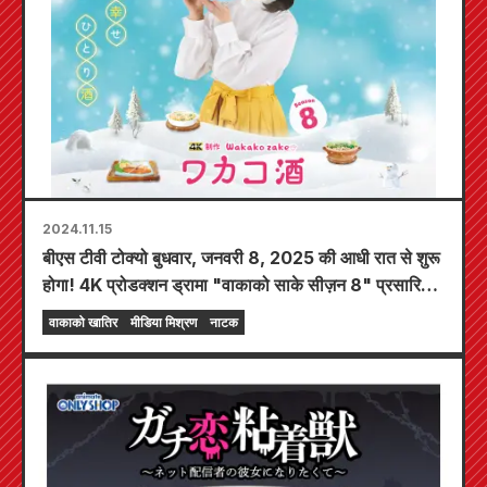
2024.11.15
बीएस टीवी टोक्यो बुधवार, जनवरी 8, 2025 की आधी रात से शुरू
होगा! 4K प्रोडक्शन ड्रामा "वाकाको साके सीज़न 8" प्रसारित
किया जाएगा!!! वाकाको सर्दियों के स्वाद का आनंद उठाएगा ♪
वाकाको खातिर
मीडिया मिश्रण
नाटक
"अकेले महिलाओं की खातिर" का वास्तविक आनंद प्रदान करना