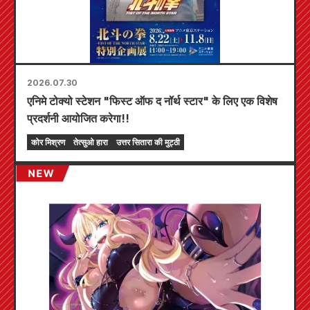
2026.07.30
एनिमे टोक्यो स्टेशन "फिस्ट ऑफ द नॉर्थ स्टार" के लिए एक विशेष
प्रदर्शनी आयोजित करेगा!!
कोर मिश्रण
तेत्सुओ हारा
उत्तर सितारा की मुट्ठी