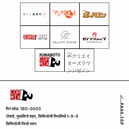
पिन कोड: 180-0003
टोक्यो, मुसाशिनो शहर, किचिजोजी मिनामिचो 1-9-9
किचिजोजी जिजो भवन