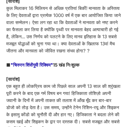
[सारांश]
कुल मिलाकर 16 मिलियन से अधिक प्रतियां बिकीं! मानवता के अस्तित्व
के लिए देवताओं द्वारा प्रत्येक 1000 वर्ष में एक बार आयोजित किया जाने
वाला सम्मेलन। ऐसा लग रहा था कि देवताओं ने मानवता को नष्ट करने
का फैसला कर लिया है क्योंकि पृथ्वी पर मानवता बेहद अत्याचारी हो गई
है, लेकिन... उस निर्णय को पलटने के लिए मानव इतिहास के 13 सबसे
मजबूत योद्धाओं को चुना गया था। क्या देवताओं के खिलाफ 13वां मैच
जीतना और मानवता को जीवित रखना संभव होगा? ?
■
"चिरुरन शिंसेंगुमी रिक्विम"
15 खंड निःशुल्क
[सारांश]
एक बहुत ही लोकप्रिय काम जो पिछले साल अपनी 13 साल की श्रृंखला
पूरी करने के बाद एक गर्म विषय बन गया! हिजिकाता तोशिज़ो अपनी
जवानी के दिनों में अपनी ताकत की तलाश में आँख मूँद कर बार-बार
डोजो को तोड़ देता है। उस समय, उन्होंने टेनेन रिशिन-रयू और शिइकन
के इसामु कोंडो को चुनौती दी और हार गए। हिजिकाता ने बदला लेने की
कसम खाई और शिइकन के द्वार पर दस्तक दी। सबसे मजबूत और सबसे