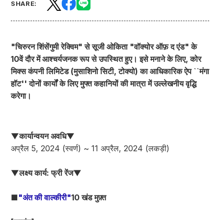
SHARE:
"चिरुरन शिंसेंगुमी रेक्विम" से सूजी ओकिता "वॉक्योर ऑफ़ द एंड" के
10वें दौर में आश्चर्यजनक रूप से उपस्थित हुए। इसे मनाने के लिए, कोर
मिक्स कंपनी लिमिटेड (मुसाशिनो सिटी, टोक्यो) का आधिकारिक ऐप ``मंगा
हॉट'' दोनों कार्यों के लिए मुफ्त कहानियों की मात्रा में उल्लेखनीय वृद्धि
करेगा।
▼कार्यान्वयन अवधि▼
अप्रैल 5, 2024 (स्वर्ण) ~ 11 अप्रैल, 2024 (लकड़ी)
▼लक्ष्य कार्य: फ्री रेंज▼
■
"अंत की वाल्कीरी"
10 खंड मुफ़्त