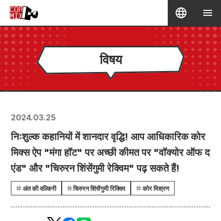
विषय
2024.03.25
निःशुल्क कहानियों में शानदार वृद्धि! आप आधिकारिक कोर
मिक्स ऐप "मंगा हॉट" पर अच्छी कीमत पर "वॉक्योर ऑफ द
एंड" और "चिरुरन शिंसेंगुमी रेक्विम" पढ़ सकते हैं!
अंत की वल्किरी
चिरुरन शिंसेंगुमी रिक्विम
कोर मिश्रण