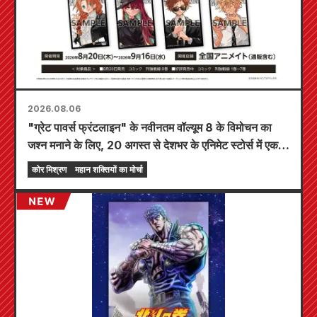
2026.08.06
"ग्रेट पावर्स फ्रंटलाइन" के नवीनतम वॉल्यूम 8 के विमोचन का
जश्न मनाने के लिए, 20 अगस्त से देशभर के एनिमेट स्टोर्स में एक
सीमित समय का मेला आयोजित किया जाएगा, जहाँ आप एक विशेष
कोर मिश्रण
महान शक्तियों का मोर्चा
रूप से डिज़ाइन किया गया मिनी कार्ड (कुल 4 प्रकार) प्राप्त कर
सकते हैं!