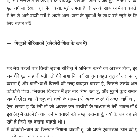
है, और उसके ठोस व्यवहार के बावजूद, ऐसे क्षण आते हैं जब मुझे लगता है कि वह
मूल नगीसा देखता हूं। मैंने किया. मुझे लगता है कि उनके साथ अभिनय करते ह
मैं देर से आने वाली गर्मी में अपने आस-पास के युवाओं के साथ बने रहने के
लिए तत्पर रहें!
मिज़ुकी मोरिसाकी (कोकोरो शिदा के रूप में)
यह मेरा पहली बार किसी ड्रामा सीरीज़ में अभिनय करने का अवसर होगा, इ
जब मैंने मूल कहानी पढ़ी, तो मैंने पाया कि नगीसा-कुन बहुत शुद्ध और साफ
करता है और कभी-कभी बिल्ली की तरह व्यवहार करता है, जिससे उसके आस-
कोकोरो शिदा, जिसका किरदार मैं इस बार निभा रहा हूं, और मुझमें कुछ समानत
जब मैं छोटा था, मैं खुद को शब्दों के माध्यम से व्यक्त करने में अच्छा नहीं थ
ऐसा लगता है कि मेरी माँ को अक्सर उन तस्वीरों के माध्यम से मेरी भावनाओं 
इसलिए मैं कोकोरो-चान की भावनाओं को समझ सकता हूं, क्योंकि जब वह छोट
रही है जिसे वह देखना चाहती थी।
मैं कोकोरो-चान का किरदार निभाना चाहती हूं, जो अपने एकतरफा प्यार को ए