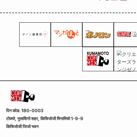
पिन कोड: 180-0003
टोक्यो, मुसाशिनो शहर, किचिजोजी मिनामिचो 1-9-9
किचिजोजी जिजो भवन