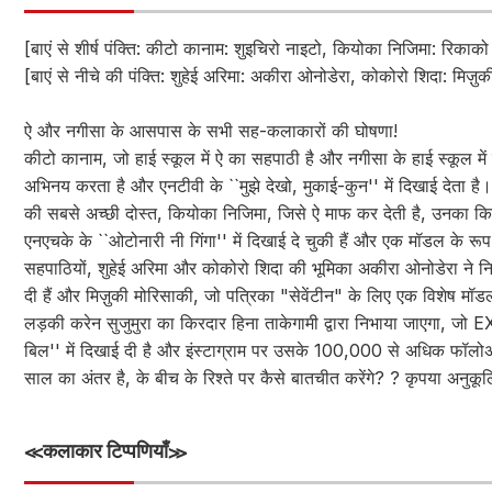
[बाएं से शीर्ष पंक्ति: कीटो कानाम: शुइचिरो नाइटो, कियोका निजिमा: रिकाक
[बाएं से नीचे की पंक्ति: शुहेई अरिमा: अकीरा ओनोडेरा, कोकोरो शिदा: मिज़ुक
ऐ और नगीसा के आसपास के सभी सह-कलाकारों की घोषणा!
कीटो कानाम, जो हाई स्कूल में ऐ का सहपाठी है और नगीसा के हाई स्कूल में 
अभिनय करता है और एनटीवी के ``मुझे देखो, मुकाई-कुन'' में दिखाई देता है।
की सबसे अच्छी दोस्त, कियोका निजिमा, जिसे ऐ माफ कर देती है, उनका कि
एनएचके के ``ओटोनारी नी गिंगा'' में दिखाई दे चुकी हैं और एक मॉडल के रूप 
सहपाठियों, शुहेई अरिमा और कोकोरो शिदा की भूमिका अकीरा ओनोडेरा ने निभा
दी हैं और मिज़ुकी मोरिसाकी, जो पत्रिका "सेवेंटीन" के लिए एक विशेष मॉड
लड़की करेन सुजुमुरा का किरदार हिना ताकेगामी द्वारा निभाया जाएगा, जो EX 
बिल'' में दिखाई दी है और इंस्टाग्राम पर उसके 100,000 से अधिक फॉलोअर
साल का अंतर है, के बीच के रिश्ते पर कैसे बातचीत करेंगे? ? कृपया अनुकूलि
≪कलाकार टिप्पणियाँ≫