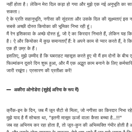
नहीं होता है। लेकिन मेरा दिल कड़ा हो गया और मुझे एक नई अनुभूति का सा
सकता।
ऐ के प्रति सहानुभूति, नगीसा की सुंदरता और उसके दिल की सूक्ष्मताएं इस न
सबसे अच्छी दोस्त कियोका की भूमिका निभा रही हूं।
मैं रेन इशिकावा के अच्छे दोस्त हूं, जो ऐ का किरदार निभाते हैं, लेकिन य
है। ऐ और कियोका में कुछ समानताएँ हैं: वे अपने काम से प्यार करते हैं, वे क
एक ही उम्र के हैं।
इसलिए, मुझे उम्मीद है कि घबराहट महसूस करते हुए भी मैं हम दोनों के बीच
फिल्मांकन दूसरे दिन शुरू हुआ, और मैं एक अद्भुत काम बनाने के लिए कर्म
जारी रखूंगा। प्रसारण की प्रतीक्षा करें!
अकीरा ओनोडेरा (शुहेई अरिमा के रूप में)
क्रैंक-इन के दिन, जब मैं जून सैटो से मिला, जो नगीसा का किरदार निभा रहे 
मुझे याद है मैं सोचता था, "इतनी मासूम ऊर्जा वाला कैसा बच्चा है...!!!"
जब वह अभिनय कर रहा होता है, तो जून-कुन की अभिव्यक्ति गंभीर होती ह