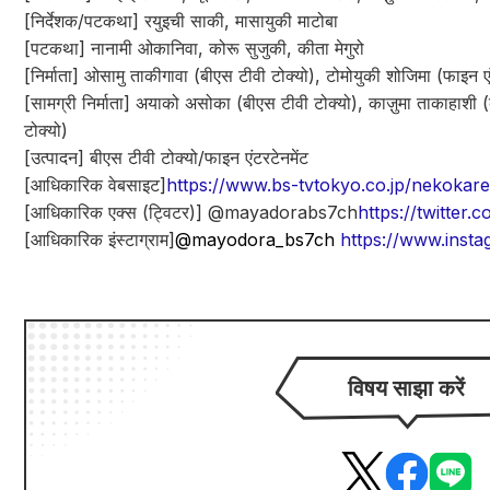
[निर्देशक/पटकथा] रयुइची साकी, मासायुकी माटोबा
[पटकथा] नानामी ओकानिवा, कोरू सुजुकी, कीता मेगुरो
[निर्माता] ओसामु ताकीगावा (बीएस टीवी टोक्यो), टोमोयुकी शोजिमा (फाइन एं
[सामग्री निर्माता] अयाको असोका (बीएस टीवी टोक्यो), काज़ुमा ताकाहाशी (
टोक्यो)
[उत्पादन] बीएस टीवी टोक्यो/फाइन एंटरटेनमेंट
[आधिकारिक वेबसाइट]
https://www.bs-tvtokyo.co.jp/nekokare
[आधिकारिक एक्स (ट्विटर)] @mayadorabs7ch
https://twitter
[आधिकारिक इंस्टाग्राम]
@mayodora_bs7ch
https://www.ins
विषय साझा करें