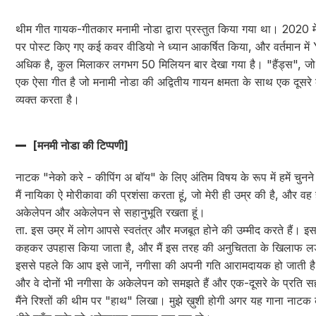
थीम गीत गायक-गीतकार मनामी नोडा द्वारा प्रस्तुत किया गया था। 2020 
पर पोस्ट किए गए कई कवर वीडियो ने ध्यान आकर्षित किया, और वर्तमान म
अधिक है, कुल मिलाकर लगभग 50 मिलियन बार देखा गया है। "हैंड्स", जो
एक ऐसा गीत है जो मनामी नोडा की अद्वितीय गायन क्षमता के साथ एक दूसरे
व्यक्त करता है।
[मनमी नोडा की टिप्पणी]
नाटक "नेको करे - कीपिंग अ बॉय" के लिए अंतिम विषय के रूप में हमें चुनन
मैं नायिका ऐ मोरीकावा की प्रशंसा करता हूं, जो मेरी ही उम्र की है, और वह
अकेलेपन और अकेलेपन से सहानुभूति रखता हूं।
ता. इस उम्र में लोग आपसे स्वतंत्र और मजबूत होने की उम्मीद करते हैं। इस
कहकर उपहास किया जाता है, और मैं इस तरह की अनुचितता के खिलाफ लड़
इससे पहले कि आप इसे जानें, नगीसा की अपनी गति आरामदायक हो जाती ह
और वे दोनों भी नगीसा के अकेलेपन को समझते हैं और एक-दूसरे के प्रति सहा
मैंने रिश्तों की थीम पर "हाथ" लिखा। मुझे ख़ुशी होगी अगर यह गाना नाटक क