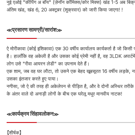
नुई एओई "कीपिंग अ बॉय" (ज़ेनॉन कॉमिक्स/कोर मिक्स) खंड 1-5 अब बिक्री
अंतिम खंड, खंड 6, 20 अक्टूबर (शुक्रवार) को जारी किया जाएगा! !
≪प्रसारण सामग्री/सारांश≫
ऐ मोरीकावा (कोई इशिकावा) एक 30 वर्षीय कार्यालय कार्यकर्ता है जो किसी
है। हालाँकि वह अकेली है और उसका कोई प्रेमी नहीं है, वह 3LDK अपार्ट
लोग उसे "रीवा आयरन लेडी" का उपनाम देते हैं।
एक शाम, जब वह घर लौटा, तो उसने एक बेहद खूबसूरत 16 वर्षीय लड़के, न
उसका इंतजार करते हुए पाया।
नगीसा, जो ऐ की तरह ही अकेलेपन से पीड़ित है, और वे दोनों अस्थिर तरीक
के अंतर वाले दो अनाड़ी लोगों के बीच एक घरेलू मधुर मानवीय नाटक!
≪कार्यक्रम सिंहावलोकन≫
【शीर्षक】