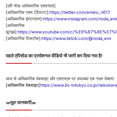
[एमी नोडा आधिकारिक एसएनएस]
[आधिकारिक एक्स (ट्विटर)]:
https://twitter.com/emiko_n617
[आधिकारिक इंस्टाग्राम]:
https://www.instagram.com/noda_emi
[आधिकारिक
यूट्यूब]:
https://www.youtube.com/c/%E9%87%8E%
[आधिकारिक टिकटॉक]:
https://www.tiktok.com/@noda_emi
पहले एपिसोड का प्रमोशनल वीडियो भी जारी कर दिया गया है!
आज से आधिकारिक वेबसाइट और एसएनएस पर उपलब्ध! एक नज़र देखना!
[आधिकारिक वेबसाइट]
https://www.bs-tvtokyo.co.jp/nekokare
≪मूल जानकारी≫