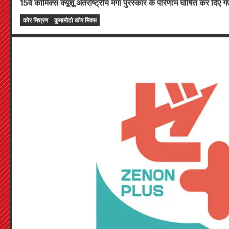
15वें कोमिक्स क्यूशू अंतर्राष्ट्रीय मंगा पुरस्कार के परिणाम घोषित कर दिए गए 
कोर मिश्रण
कुमामोटो कोर मिक्स