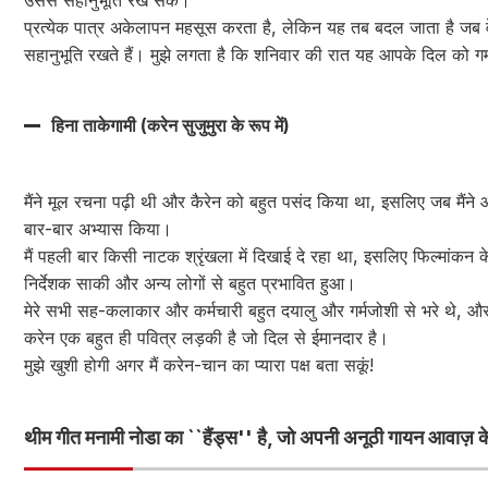
उससे सहानुभूति रख सके।
प्रत्येक पात्र अकेलापन महसूस करता है, लेकिन यह तब बदल जाता है जब वे ऐ
सहानुभूति रखते हैं। मुझे लगता है कि शनिवार की रात यह आपके दिल को गर्
हिना ताकेगामी (करेन सुजुमुरा के रूप में)
मैंने मूल रचना पढ़ी थी और कैरेन को बहुत पसंद किया था, इसलिए जब मैंने ऑ
बार-बार अभ्यास किया।
मैं पहली बार किसी नाटक श्रृंखला में दिखाई दे रहा था, इसलिए फिल्मांकन के
निर्देशक साकी और अन्य लोगों से बहुत प्रभावित हुआ।
मेरे सभी सह-कलाकार और कर्मचारी बहुत दयालु और गर्मजोशी से भरे थे, और
करेन एक बहुत ही पवित्र लड़की है जो दिल से ईमानदार है।
मुझे खुशी होगी अगर मैं करेन-चान का प्यारा पक्ष बता सकूं!
थीम गीत मनामी नोडा का ``हैंड्स'' है, जो अपनी अनूठी गायन आवाज़ के