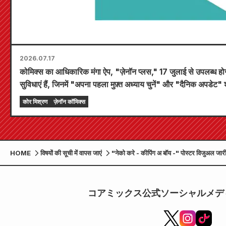
2026.07.17
कोमिक्स का आधिकारिक मंगा ऐप, "ज़ेनॉन प्लस," 17 जुलाई से उपलब्ध हो
सुविधाएं हैं, जिनमें "अपना पहला मुफ़्त अध्याय चुनें" और "दैनिक अपडेट" श
कोर मिश्रण
ज़ेनॉन कॉमिक्स
HOME
विषयों की सूची में वापस जाएं
"नेको करे - कीपिंग अ बॉय -" पोस्टर विजुअल जा
गए हैं!
コアミックス公式ソーシャルメデ