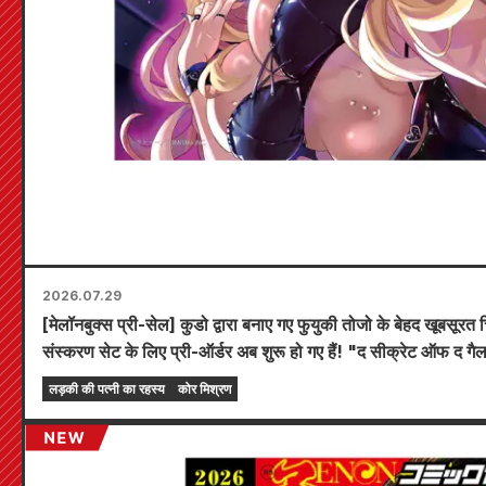
2026.07.29
[मेलॉनबुक्स प्री-सेल] कुडो द्वारा बनाए गए फुयुकी तोजो के बेहद खूबसूरत च
संस्करण सेट के लिए प्री-ऑर्डर अब शुरू हो गए हैं! "द सीक्रेट ऑफ द 
रिलीज़ होने वाला है!
लड़की की पत्नी का रहस्य
कोर मिश्रण