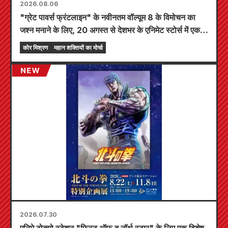
2026.08.06
"ग्रेट पावर्स फ्रंटलाइन" के नवीनतम वॉल्यूम 8 के विमोचन का
जश्न मनाने के लिए, 20 अगस्त से देशभर के एनिमेट स्टोर्स में एक
सीमित समय का मेला आयोजित किया जाएगा, जहाँ आप एक विशेष
कोर मिश्रण
महान शक्तियों का मोर्चा
रूप से डिज़ाइन किया गया मिनी कार्ड (कुल 4 प्रकार) प्राप्त कर
सकते हैं!
2026.07.30