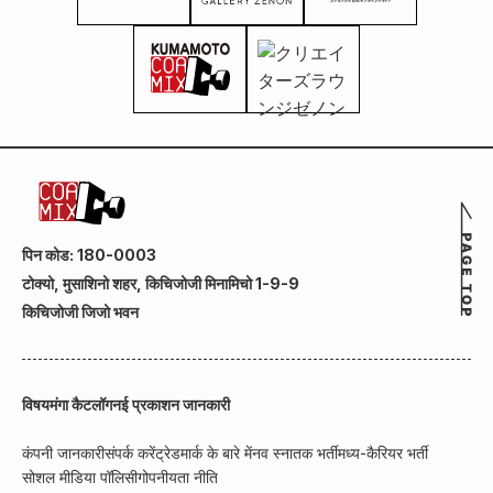
पिन कोड: 180-0003
टोक्यो, मुसाशिनो शहर, किचिजोजी मिनामिचो 1-9-9
किचिजोजी जिजो भवन
विषय
मंगा कैटलॉग
नई प्रकाशन जानकारी
कंपनी जानकारी
संपर्क करें
ट्रेडमार्क के बारे में
नव स्नातक भर्ती
मध्य-कैरियर भर्ती
सोशल मीडिया पॉलिसी
गोपनीयता नीति