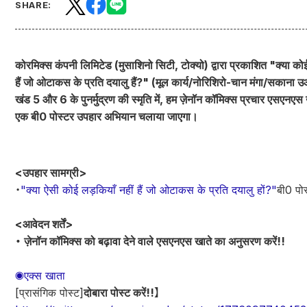
SHARE:
कोरमिक्स कंपनी लिमिटेड (मुसाशिनो सिटी, टोक्यो) द्वारा प्रकाशित "क्या को
हैं जो ओटाकस के प्रति दयालु हैं?" (मूल कार्य/नोरिशिरो-चान मंगा/सकाना उओ
खंड 5 और 6 के पुनर्मुद्रण की स्मृति में, हम ज़ेनॉन कॉमिक्स प्रचार एसएनएस
एक बी0 पोस्टर उपहार अभियान चलाया जाएगा।
<उपहार सामग्री>
・
"क्या ऐसी कोई लड़कियाँ नहीं हैं जो ओटाकस के प्रति दयालु हों?"
बी0 पो
<आवेदन शर्तें>
・ ज़ेनॉन कॉमिक्स को बढ़ावा देने वाले एसएनएस खाते का अनुसरण करें!!
◉एक्स खाता
[प्रासंगिक पोस्ट]
दोबारा पोस्ट करें!!
】