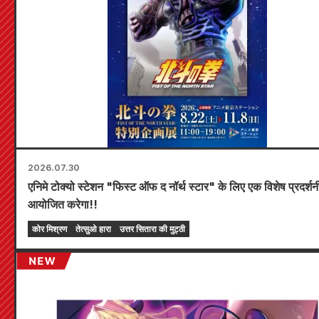
2026.07.30
एनिमे टोक्यो स्टेशन "फिस्ट ऑफ द नॉर्थ स्टार" के लिए एक विशेष प्रदर्शन
आयोजित करेगा!!
कोर मिश्रण
तेत्सुओ हारा
उत्तर सितारा की मुट्ठी