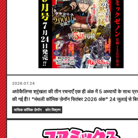
2026.07.24
अपोकैलिप्स श्रृंखला की तीन रचनाएँ एक ही अंक में 5 अध्यायों के साथ प्रस
की गई हैं!! "मंथली कॉमिक ज़ेनॉन सितंबर 2026 अंक" 24 जुलाई से बिक
लिए उपलब्ध होगा!!
मासिक कॉमिक ज़ेनॉन
कोर मिश्रण