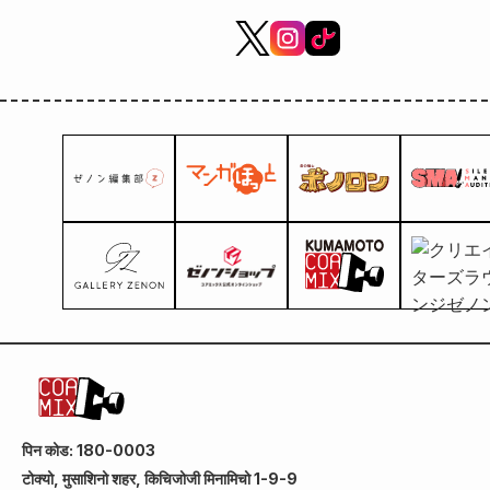
पिन कोड: 180-0003
टोक्यो, मुसाशिनो शहर, किचिजोजी मिनामिचो 1-9-9