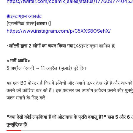
https://twitter.com/coamix_sales/status/177609774045
◉इंस्टाग्राम अकाउंट
[प्रासंगिक पोस्ट]
अच्छा!!
】
https://www.instagram.com/p/C5XXS8OSehX/
・
लॉटरी द्वारा 2 लोगों का चयन किया गया
(X&इंस्टाग्राम शामिल है)
<भर्ती अवधि>
5 अप्रैल (स्वर्ण) ~ 11 अप्रैल (जुलाई) पूरे दिन
यह एक B0 पोस्टर है जिसमें इजिची और अमाने ऊपर देख रहे हैं और आपको
करने की कोशिश कर रहे हैं। इस अवसर का उपयोग आवेदन करने और पुनर्मु
जश्न मनाने के लिए करें।
"क्या ऐसी कोई लड़कियां हैं जो ओटाकस के प्रति दयालु हैं?" खंड 5 और 6
पुनर्मुद्रित हैं!