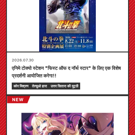
2026.07.30
एनिमे टोक्यो स्टेशन "फिस्ट ऑफ द नॉर्थ स्टार" के लिए एक विशेष
प्रदर्शनी आयोजित करेगा!!
कोर मिश्रण
तेत्सुओ हारा
उत्तर सितारा की मुट्ठी