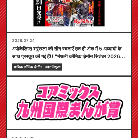
2026.07.24
अपोकैलिप्स श्रृंखला की तीन रचनाएँ एक ही अंक में 5 अध्यायों के
साथ प्रस्तुत की गई हैं!! "मंथली कॉमिक ज़ेनॉन सितंबर 2026
अंक" 24 जुलाई से बिक्री के लिए उपलब्ध होगा!!
मासिक कॉमिक ज़ेनॉन
कोर मिश्रण