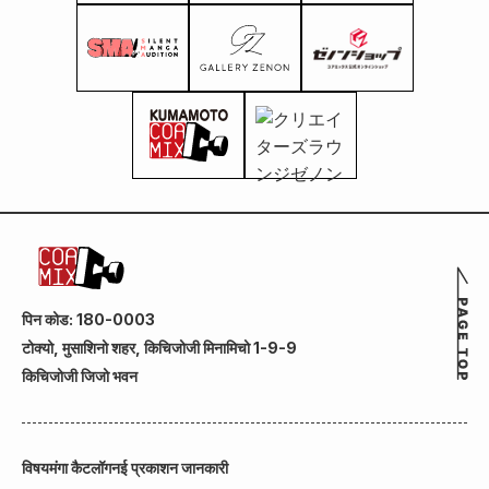
पिन कोड: 180-0003
टोक्यो, मुसाशिनो शहर, किचिजोजी मिनामिचो 1-9-9
किचिजोजी जिजो भवन
विषय
मंगा कैटलॉग
नई प्रकाशन जानकारी