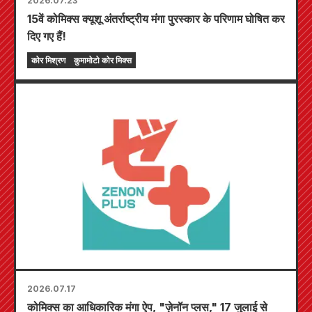
2026.07.23
15वें कोमिक्स क्यूशू अंतर्राष्ट्रीय मंगा पुरस्कार के परिणाम घोषित कर
दिए गए हैं!
कोर मिश्रण
कुमामोटो कोर मिक्स
2026.07.17
कोमिक्स का आधिकारिक मंगा ऐप, "ज़ेनॉन प्लस," 17 जुलाई से