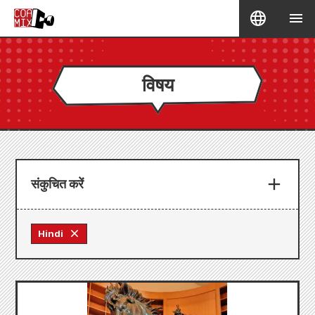
विषय
संकुचित करें
Hindi