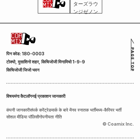
पिन कोड: 180-0003
टोक्यो, मुसाशिनो शहर, किचिजोजी मिनामिचो 1-9-9
किचिजोजी जिजो भवन
विषय
मंगा कैटलॉग
नई प्रकाशन जानकारी
कंपनी जानकारी
संपर्क करें
ट्रेडमार्क के बारे में
नव स्नातक भर्ती
मध्य-कैरियर भर्ती
सोशल मीडिया पॉलिसी
गोपनीयता नीति
© Coamix Inc.