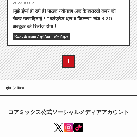
2023.10.07
[मुझे ईर्ष्या हो रही है] पाठक नवीनतम अंक के शरारती कवर को
लेकर उत्साहित हैं!! "गर्लफ्रेंड थ्रू द फिल्टर" खंड 3 20
अक्टूबर को रिलीज़ होगा!!
फ़िल्टर के माध्यम से प्रेमिका
कोर मिश्रण
1
होम
विषय
コアミックス公式ソーシャルメディアアカウント