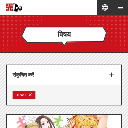
विषय
संकुचित करें
Hindi