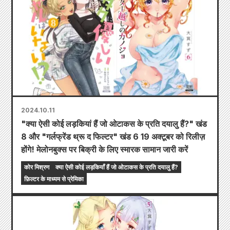
2024.10.11
"क्या ऐसी कोई लड़कियां हैं जो ओटाकस के प्रति दयालु हैं?" खंड
8 और "गर्लफ्रेंड थ्रू द फिल्टर" खंड 6 19 अक्टूबर को रिलीज़
होंगे! मेलोनबुक्स पर बिक्री के लिए स्मारक सामान जारी करें
कोर मिश्रण
क्या ऐसी कोई लड़कियाँ हैं जो ओटाकस के प्रति दयालु हैं?
फ़िल्टर के माध्यम से प्रेमिका