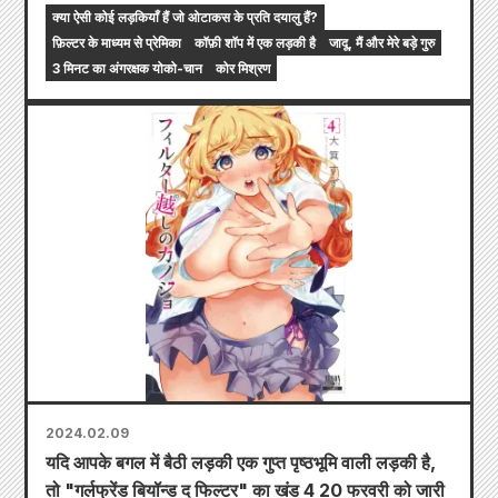
क्या ऐसी कोई लड़कियाँ हैं जो ओटाकस के प्रति दयालु हैं?
फ़िल्टर के माध्यम से प्रेमिका
कॉफ़ी शॉप में एक लड़की है
जादू, मैं और मेरे बड़े गुरु
3 मिनट का अंगरक्षक योको-चान
कोर मिश्रण
2024.02.09
यदि आपके बगल में बैठी लड़की एक गुप्त पृष्ठभूमि वाली लड़की है,
तो "गर्लफ्रेंड बियॉन्ड द फिल्टर" का खंड 4 20 फरवरी को जारी