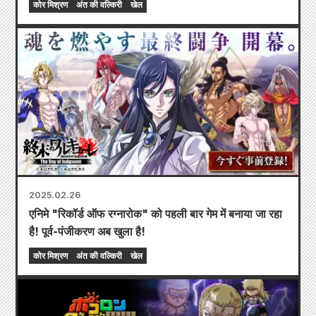
कोर मिश्रण
अंत की वल्किरी
खेल
2025.02.26
एनिमे "रिकॉर्ड ऑफ रग्नारोक" को पहली बार गेम में बनाया जा रहा
है! पूर्व-पंजीकरण अब खुला है!
कोर मिश्रण
अंत की वल्किरी
खेल