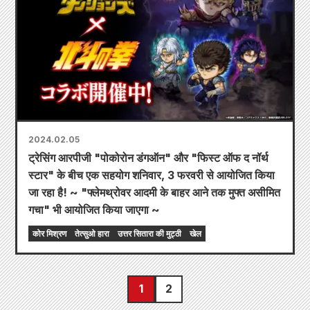
2024.02.05
ट्रेसिंग आरपीजी "पोकोरोन डंगऑन" और "फिस्ट ऑफ द नॉर्थ
स्टार" के बीच एक सहयोग शनिवार, 3 फरवरी से आयोजित किया
जा रहा है! ~ "फ्लेमथ्रोवर आदमी के बाहर आने तक मुफ्त असीमित
गचा" भी आयोजित किया जाएगा ~
कोर मिश्रण
तेत्सुओ हारा
उत्तर सितारा की मुट्ठी
खेल
1
2