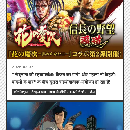
2026.03.02
"नोबुनागा की महत्वाकांक्षा: विजय का मार्ग" और "हाना नो केइजी:
बादलों के पार" के बीच दूसरा सहयोगात्मक आयोजन हो रहा है!
कोर मिश्रण
तेत्सुओ हारा
हाना नो कीजी - बादलों से परे-
खेल