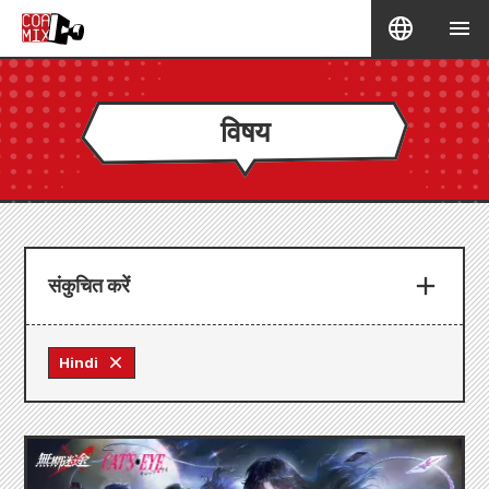
विषय
संकुचित करें
Hindi