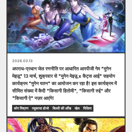
2026.03.13
अपराध-प्रधान जेल रणनीति पर आधारित आरपीजी गेम "मुगेन
मेइज़ू" 13 मार्च, शुक्रवार से "मुगेन मेइज़ू x कैट्स आई" सहयोग
कार्यक्रम "मुगेन यतन" का आयोजन कर रहा है! इस कार्यक्रम में
सीमित संख्या में कैदी "किसागी हितोमी", "किसागी रुई" और
"किसागी ऐ" नज़र आएंगे!
कोर मिश्रण
त्सुकासा होजो
बिल्ली की आँख
खेल
मिडिया