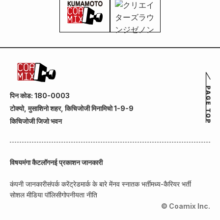
पिन कोड: 180-0003
टोक्यो, मुसाशिनो शहर, किचिजोजी मिनामिचो 1-9-9
किचिजोजी जिजो भवन
विषय
मंगा कैटलॉग
नई प्रकाशन जानकारी
कंपनी जानकारी
संपर्क करें
ट्रेडमार्क के बारे में
नव स्नातक भर्ती
मध्य-कैरियर भर्ती
सोशल मीडिया पॉलिसी
गोपनीयता नीति
© Coamix Inc.