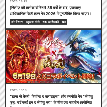
2025.09.25
[रिलीज़ की तारीख घोषित!] 35 वर्षों के बाद, एकमात्र
आधिकारिक सिटी हंटर गेम 2026 में पुनर्जीवित किया जाएगा।
कोर मिश्रण
त्सुकासा होजो
शहर का शिकारी
खेल
2025.06.19
"हाना नो केजी: बियॉन्ड द क्लाउड्स" और रणनीति गेम "सेंगोकु
फूबू: माई वर्ल्ड इन द सेंगोकु एरा" के बीच एक सहयोग आयोजित