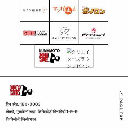
पिन कोड: 180-0003
टोक्यो, मुसाशिनो शहर, किचिजोजी मिनामिचो 1-9-9
किचिजोजी जिजो भवन