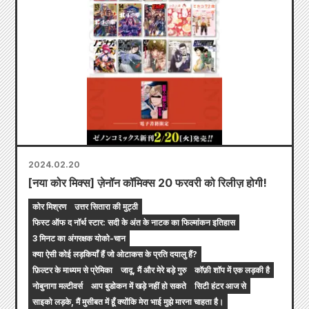
2024.02.20
[नया कोर मिक्स] ज़ेनॉन कॉमिक्स 20 फरवरी को रिलीज़ होगी!
कोर मिश्रण
उत्तर सितारा की मुट्ठी
फिस्ट ऑफ द नॉर्थ स्टार: सदी के अंत के नाटक का फिल्मांकन इतिहास
3 मिनट का अंगरक्षक योको-चान
क्या ऐसी कोई लड़कियाँ हैं जो ओटाकस के प्रति दयालु हैं?
फ़िल्टर के माध्यम से प्रेमिका
जादू, मैं और मेरे बड़े गुरु
कॉफ़ी शॉप में एक लड़की है
नोबुनागा मल्टीवर्स
आप बुडोकन में खड़े नहीं हो सकते
सिटी हंटर आज से
साइको लड़के, मैं मुसीबत में हूँ क्योंकि मेरा भाई मुझे मारना चाहता है।