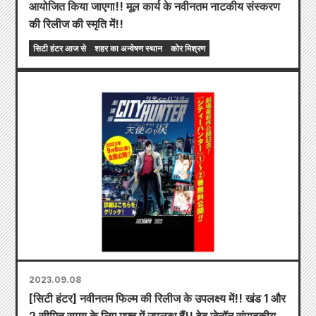
आयोजित किया जाएगा!! मूल कार्य के नवीनतम नाटकीय संस्करण
की रिलीज की स्मृति में!!
सिटी हंटर आज से
शहर का अन्वेषण स्थान
कोर मिश्रण
2023.09.08
[सिटी हंटर] नवीनतम फिल्म की रिलीज के उपलक्ष्य में!! खंड 1 और
2 सीमित समय के लिए मुफ्त में उपलब्ध हैं!! वेब ज़ेनॉन संपादकीय