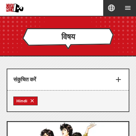
विषय
संकुचित करें
Hindi