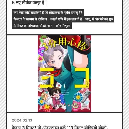
5 नए शीर्षक पात्र हैं।
क्या ऐसी कोई लड़कियाँ हैं जो ओटाकस के प्रति दयालु हैं?
फ़िल्टर के माध्यम से प्रेमिका
कॉफ़ी शॉप में एक लड़की है
जादू, मैं और मेरे बड़े गुरु
3 मिनट का अंगरक्षक योको-चान
कोर मिश्रण
2024.02.13
केवल 3 मिनट! नो ओवरटाइम वर्क ``3 मिनट योजिम्बो योको-