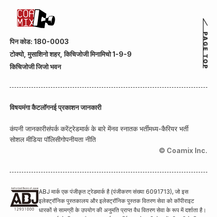
पिन कोड: 180-0003
टोक्यो, मुसाशिनो शहर, किचिजोजी मिनामिचो 1-9-9
किचिजोजी जिजो भवन
विषय
मंगा कैटलॉग
नई प्रकाशन जानकारी
कंपनी जानकारी
संपर्क करें
ट्रेडमार्क के बारे में
नव स्नातक भर्ती
मध्य-कैरियर भर्ती
सोशल मीडिया पॉलिसी
गोपनीयता नीति
© Coamix Inc.
ABJ मार्क एक पंजीकृत ट्रेडमार्क है (पंजीकरण संख्या 6091713), जो इस
इलेक्ट्रॉनिक पुस्तकालय और इलेक्ट्रॉनिक पुस्तक वितरण सेवा को कॉपीराइट
धारकों से सामग्री के उपयोग की अनुमति प्राप्त वैध वितरण सेवा के रूप में दर्शाता है।