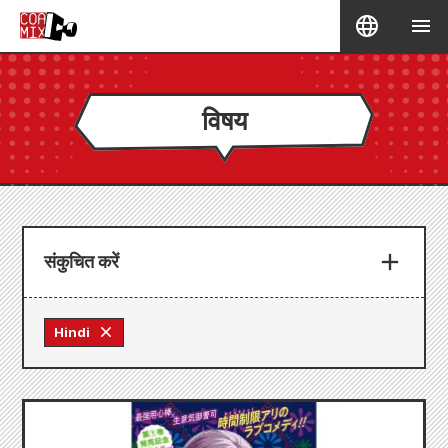
विषय
संकुचित करें
Hindi