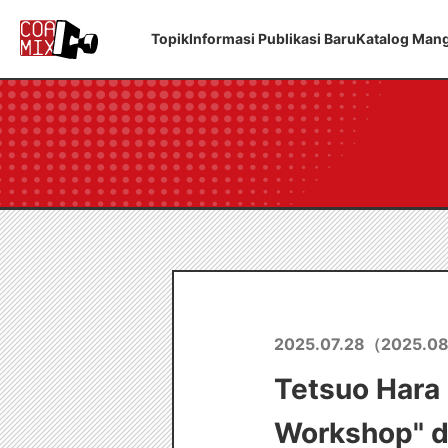
Topik
Informasi Publikasi Baru
Katalog Man
2025.07.28
（
2025.08
Tetsuo Hara 
Workshop" di