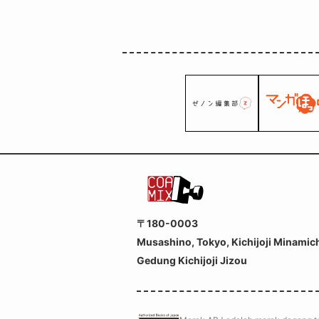
〒180-0003
Musashino, Tokyo, Kichijoji Minamic
Gedung Kichijoji Jizou