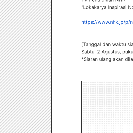
"Lokakarya Inspirasi N
https://www.nhk.jp/p
[Tanggal dan waktu si
Sabtu, 2 Agustus, puku
*Siaran ulang akan dil