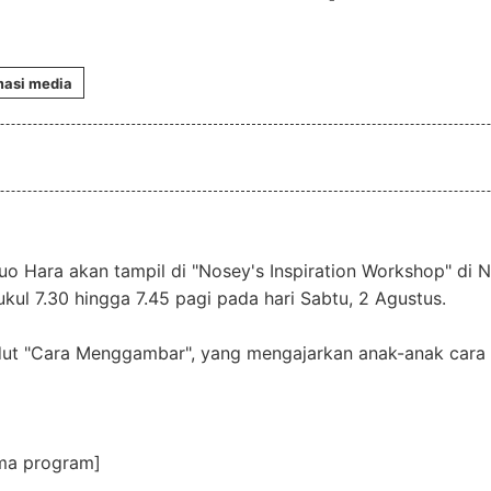
masi media
uo Hara akan tampil di "Nosey's Inspiration Workshop" di 
ukul 7.30 hingga 7.45 pagi pada hari Sabtu, 2 Agustus.
udut "Cara Menggambar", yang mengajarkan anak-anak car
ama program]