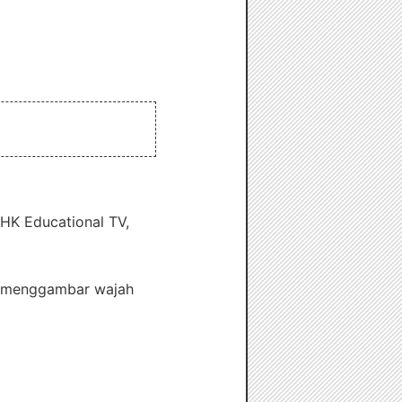
NHK Educational TV,
a menggambar wajah