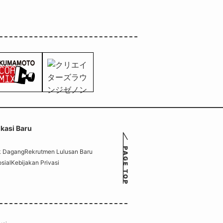
ikasi Baru
k Dagang
Rekrutmen Lulusan Baru
sial
Kebijakan Privasi