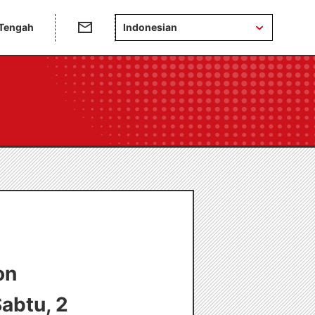
 Tengah
Indonesian
on
abtu, 2