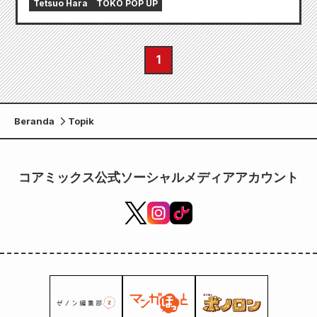
Tetsuo Hara
TOKO POP UP
1
Beranda
Topik
コアミックス公式ソーシャルメディアアカウント