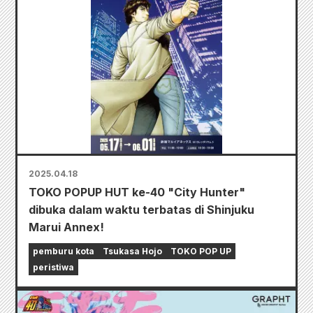
2025.04.18
TOKO POPUP HUT ke-40 "City Hunter"
dibuka dalam waktu terbatas di Shinjuku
Marui Annex!
pemburu kota
Tsukasa Hojo
TOKO POP UP
peristiwa