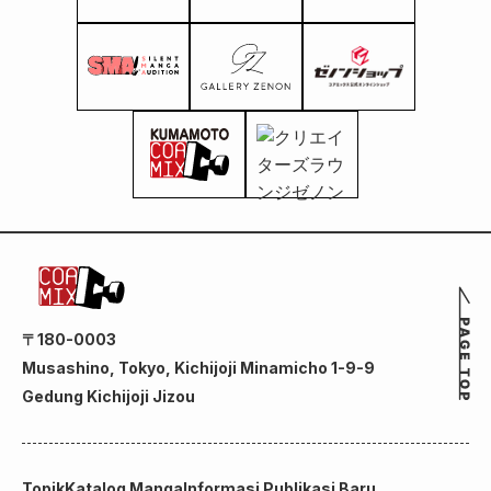
〒180-0003
Musashino, Tokyo, Kichijoji Minamicho 1-9-9
Gedung Kichijoji Jizou
Topik
Katalog Manga
Informasi Publikasi Baru