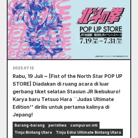
2023.07.12
Rabu, 19 Juli ~ [Fist of the North Star POP UP
STORE] Diadakan di ruang acara di luar
gerbang tiket selatan Stasiun JR Ikebukuro!
Karya baru Tetsuo Hara ``Judas Ultimate
Edition'' dirilis untuk pertama kalinya di
Jepang!
Barang-barang
peristiwa
campuran inti
Tinju Bintang Utara
Tinju Edisi Ultimate Bintang Utara