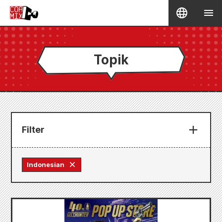
Topik
Filter
Indonesian