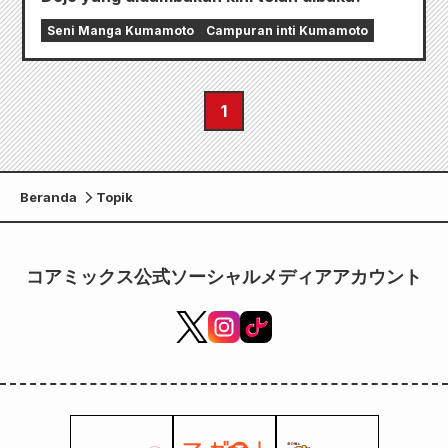
Seni Manga Kumamoto
Campuran inti Kumamoto
1
Beranda
Topik
コアミックス公式ソーシャルメディアアカウント