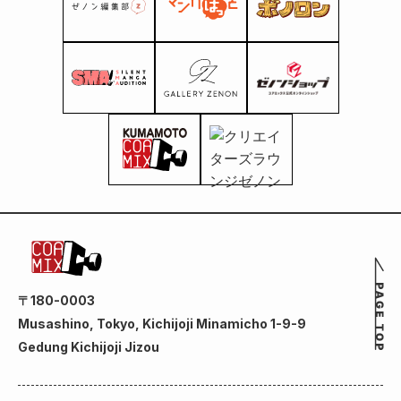
〒180-0003
Musashino, Tokyo, Kichijoji Minamicho 1-9-9
Gedung Kichijoji Jizou