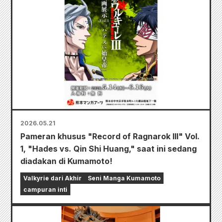
2026.05.21
Pameran khusus "Record of Ragnarok III" Vol.
1, "Hades vs. Qin Shi Huang," saat ini sedang
diadakan di Kumamoto!
Valkyrie dari Akhir
Seni Manga Kumamoto
campuran inti