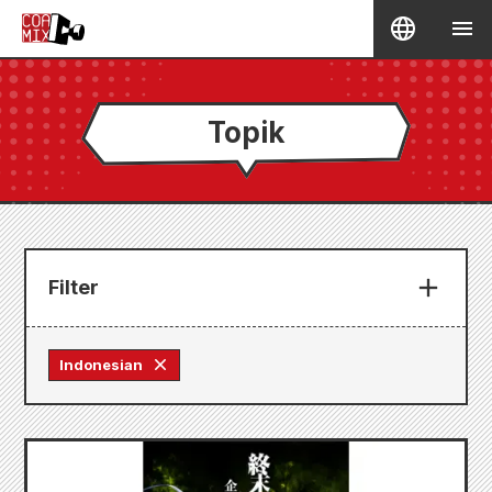
Topik
Filter
Indonesian