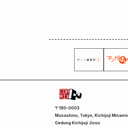
〒180-0003
Musashino, Tokyo, Kichijoji Minami
Gedung Kichijoji Jizou