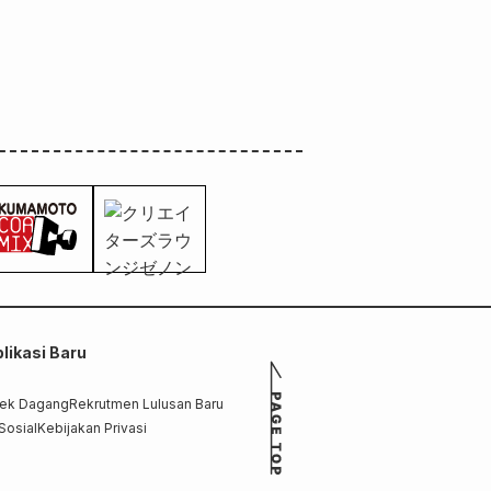
likasi Baru
rek Dagang
Rekrutmen Lulusan Baru
Sosial
Kebijakan Privasi