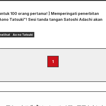
untuk 100 orang pertama! ] Memperingati penerbitan
Aono Tatsuki”! Sesi tanda tangan Satoshi Adachi akan
melihat
Ao no Tatsuki
1