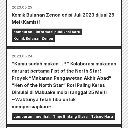
2023.05.25
Komik Bulanan Zenon edisi Juli 2023 dijual 25
Mei (Kamis)!
campuran
Informasi publikasi baru
Komik Bulanan Zenon
2023.05.24
“Kamu sudah makan…!!” Kolaborasi makanan
darurat pertama Fist of the North Star!
Proyek “Makanan Pengawetan Akhir Abad”
“Ken of the North Star” Roti Paling Keras
Dimulai di Makuake mulai tanggal 25 Mei!!
~Waktunya telah tiba untuk
mempersiapkan~
campuran
melihat
Tinju Bintang Utara
Tetsuo Hara