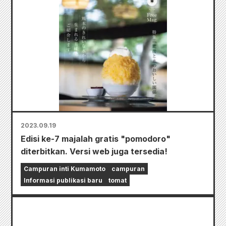
2023.09.19
Edisi ke-7 majalah gratis "pomodoro"
diterbitkan. Versi web juga tersedia!
Campuran inti Kumamoto
campuran
Informasi publikasi baru
tomat