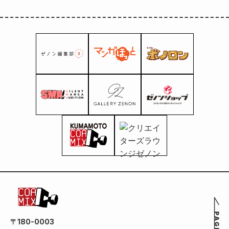
〒180-0003