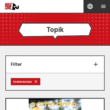
Topik
Filter
Indonesian