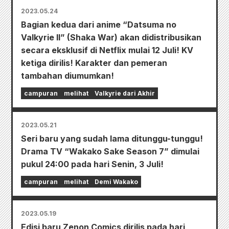
2023.05.24
Bagian kedua dari anime “Datsuma no
Valkyrie II” (Shaka War) akan didistribusikan
secara eksklusif di Netflix mulai 12 Juli! KV
ketiga dirilis! Karakter dan pemeran
tambahan diumumkan!
campuran
melihat
Valkyrie dari Akhir
2023.05.21
Seri baru yang sudah lama ditunggu-tunggu!
Drama TV “Wakako Sake Season 7” dimulai
pukul 24:00 pada hari Senin, 3 Juli!
campuran
melihat
Demi Wakako
2023.05.19
Edisi baru Zenon Comics dirilis pada hari