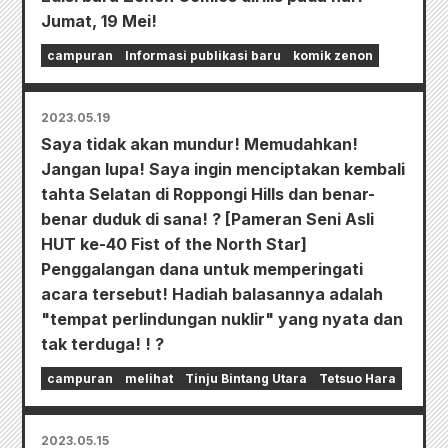
Jumat, 19 Mei!
campuran
Informasi publikasi baru
komik zenon
2023.05.19
Saya tidak akan mundur! Memudahkan!
Jangan lupa! Saya ingin menciptakan kembali
tahta Selatan di Roppongi Hills dan benar-
benar duduk di sana! ? [Pameran Seni Asli
HUT ke-40 Fist of the North Star]
Penggalangan dana untuk memperingati
acara tersebut! Hadiah balasannya adalah
"tempat perlindungan nuklir" yang nyata dan
tak terduga! ! ?
campuran
melihat
Tinju Bintang Utara
Tetsuo Hara
2023.05.15