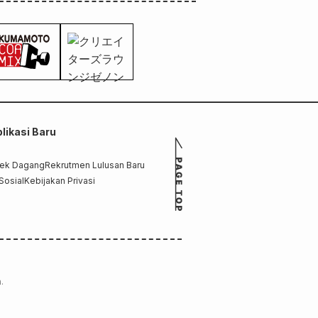
likasi Baru
rek Dagang
Rekrutmen Lulusan Baru
Sosial
Kebijakan Privasi
.