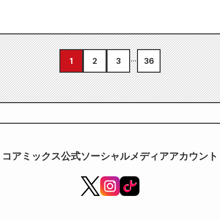
1
2
3
36
コアミックス公式ソーシャルメディアアカウント