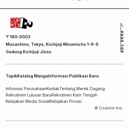
〒180-0003
Musashino, Tokyo, Kichijoji Minamicho 1-9-9
Gedung Kichijoji Jizou
Topik
Katalog Manga
Informasi Publikasi Baru
Informasi Perusahaan
Kontak
Tentang Merek Dagang
Rekrutmen Lulusan Baru
Rekrutmen Karir Tengah
Kebijakan Media Sosial
Kebijakan Privasi
© Coamix Inc.