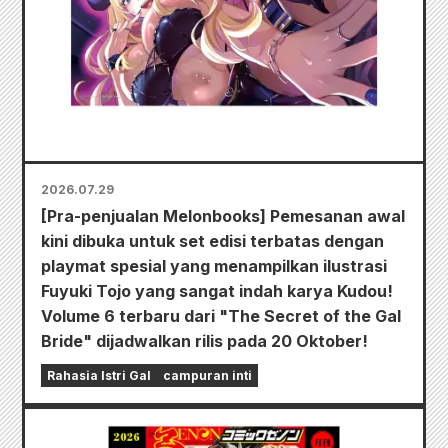
2026.07.29
[Pra-penjualan Melonbooks] Pemesanan awal
kini dibuka untuk set edisi terbatas dengan
playmat spesial yang menampilkan ilustrasi
Fuyuki Tojo yang sangat indah karya Kudou!
Volume 6 terbaru dari "The Secret of the Gal
Bride" dijadwalkan rilis pada 20 Oktober!
Rahasia Istri Gal
campuran inti