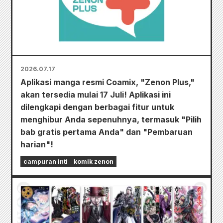
2026.07.17
Aplikasi manga resmi Coamix, "Zenon Plus,"
akan tersedia mulai 17 Juli! Aplikasi ini
dilengkapi dengan berbagai fitur untuk
menghibur Anda sepenuhnya, termasuk "Pilih
bab gratis pertama Anda" dan "Pembaruan
harian"!
campuran inti
komik zenon