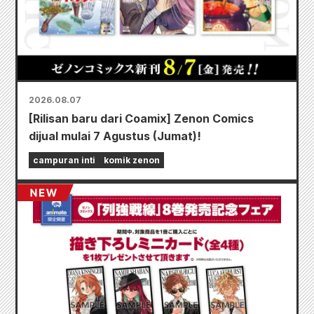
2026.08.07
[Rilisan baru dari Coamix] Zenon Comics
dijual mulai 7 Agustus (Jumat)!
campuran inti
komik zenon