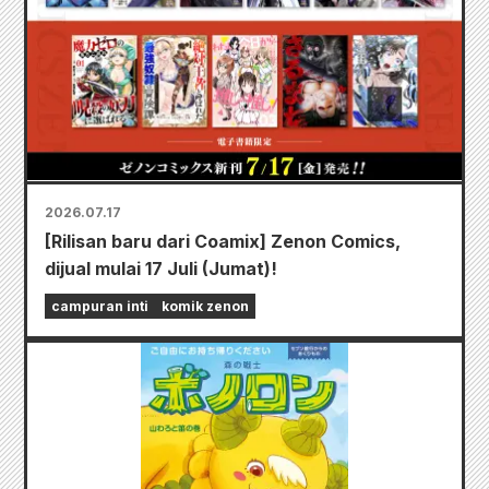
2026.07.17
[Rilisan baru dari Coamix] Zenon Comics,
dijual mulai 17 Juli (Jumat)!
campuran inti
komik zenon