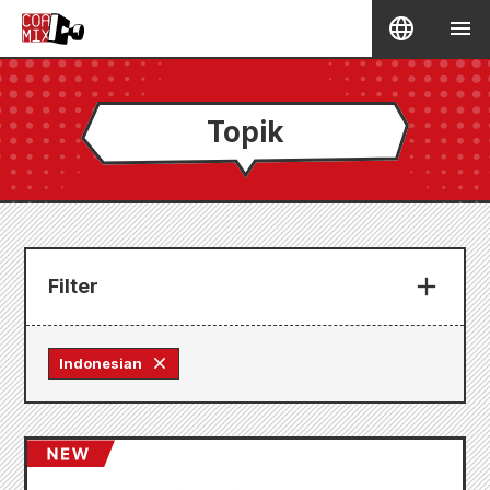
Topik
Filter
Indonesian