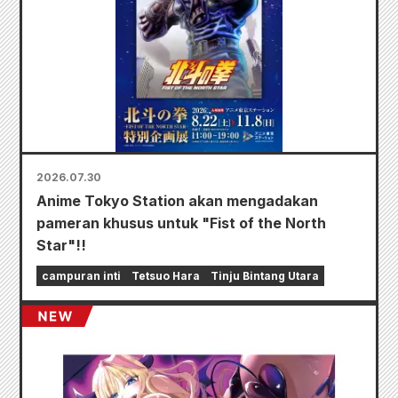
2026.07.30
Anime Tokyo Station akan mengadakan
pameran khusus untuk "Fist of the North
Star"!!
campuran inti
Tetsuo Hara
Tinju Bintang Utara