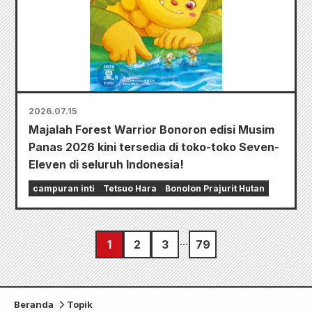
2026.07.15
Majalah Forest Warrior Bonoron edisi Musim
Panas 2026 kini tersedia di toko-toko Seven-
Eleven di seluruh Indonesia!
campuran inti
Tetsuo Hara
Bonolon Prajurit Hutan
1
2
3
79
Beranda
Topik