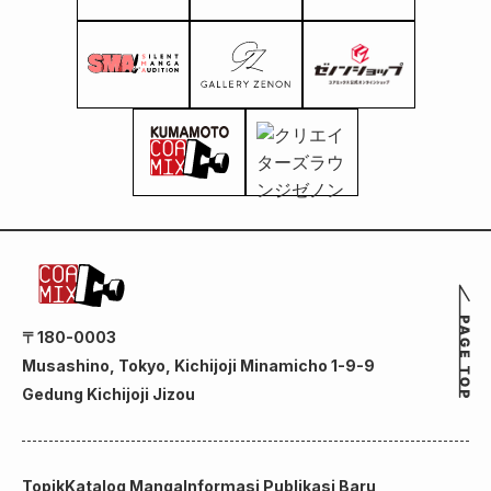
〒180-0003
Musashino, Tokyo, Kichijoji Minamicho 1-9-9
Gedung Kichijoji Jizou
Topik
Katalog Manga
Informasi Publikasi Baru