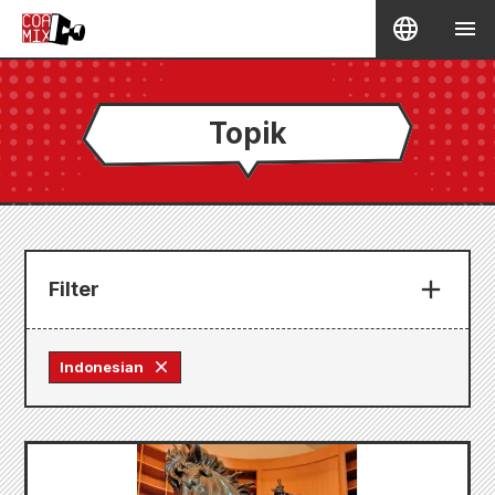
Topik
Filter
Indonesian