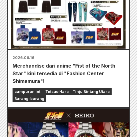
2026.06.16
Merchandise dari anime "Fist of the North
Star" kini tersedia di "Fashion Center
Shimamura"!
campuran inti
Tetsuo Hara
Tinju Bintang Utara
Barang-barang