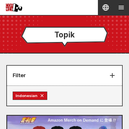
Topik
Filter
Indonesian