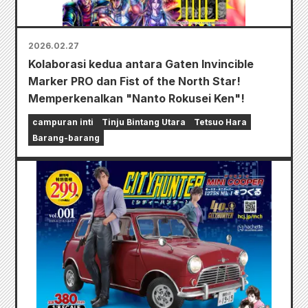
2026.02.27
Kolaborasi kedua antara Gaten Invincible
Marker PRO dan Fist of the North Star!
Memperkenalkan "Nanto Rokusei Ken"!
campuran inti
Tinju Bintang Utara
Tetsuo Hara
Barang-barang