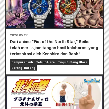
2026.05.27
Dari anime "Fist of the North Star," Seiko
telah merilis jam tangan hasil kolaborasi yang
terinspirasi oleh Kenshiro dan Raoh!
campuran inti
Tetsuo Hara
Tinju Bintang Utara
Barang-barang