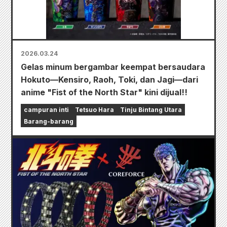
2026.03.24
Gelas minum bergambar keempat bersaudara
Hokuto—Kensiro, Raoh, Toki, dan Jagi—dari
anime "Fist of the North Star" kini dijual!!
campuran inti
Tetsuo Hara
Tinju Bintang Utara
Barang-barang