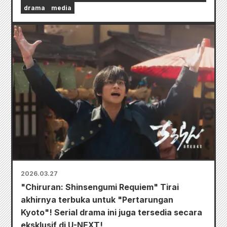
drama
media
2026.03.27
"Chiruran: Shinsengumi Requiem" Tirai
akhirnya terbuka untuk "Pertarungan
Kyoto"! Serial drama ini juga tersedia secara
eksklusif di U-NEXT!