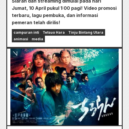
Siaran dan streaming dimulai pada hari
Jumat, 10 April pukul 1:00 pagi! Video promosi
terbaru, lagu pembuka, dan informasi
pemeran telah dirilis!
campuran inti
Tetsuo Hara
Tinju Bintang Utara
animasi
media