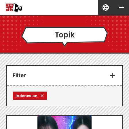
Topik
Filter
Indonesian