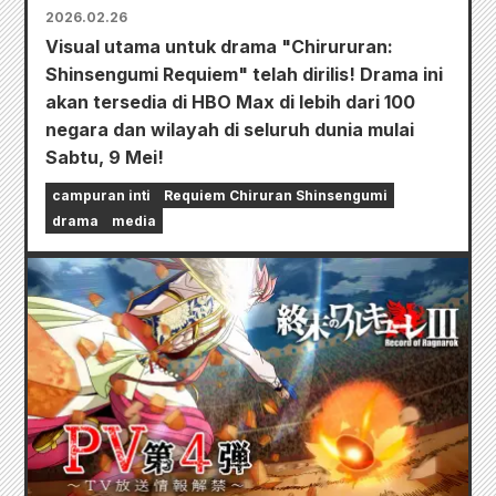
2026.02.26
Visual utama untuk drama "Chirururan:
Shinsengumi Requiem" telah dirilis! Drama ini
akan tersedia di HBO Max di lebih dari 100
negara dan wilayah di seluruh dunia mulai
Sabtu, 9 Mei!
campuran inti
Requiem Chiruran Shinsengumi
drama
media