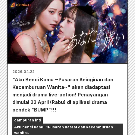
2026.04.22
"Aku Benci Kamu ~Pusaran Keinginan dan
Kecemburuan Wanita~" akan diadaptasi
menjadi drama live-action! Penayangan
dimulai 22 April (Rabu) di aplikasi drama
pendek "BUMP"!!!
campuran inti
Aku benci kamu ~Pusaran hasrat dan kecemburuan
wanita~