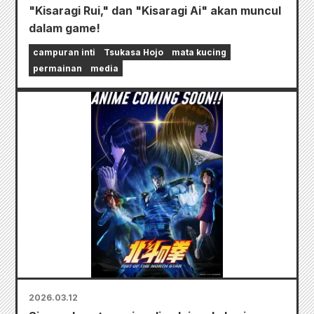
"Kisaragi Rui," dan "Kisaragi Ai" akan muncul
dalam game!
campuran inti
Tsukasa Hojo
mata kucing
permainan
media
2026.03.12