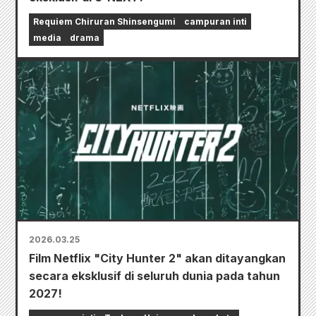
Requiem Chiruran Shinsengumi
campuran inti
media
drama
2026.03.25
Film Netflix "City Hunter 2" akan ditayangkan
secara eksklusif di seluruh dunia pada tahun
2027!