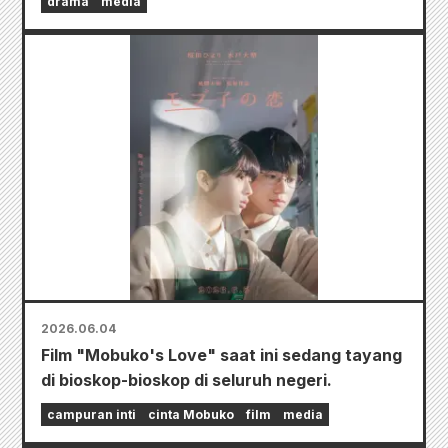
drama
media
2026.06.04
Film "Mobuko's Love" saat ini sedang tayang
di bioskop-bioskop di seluruh negeri.
campuran inti
cinta Mobuko
film
media