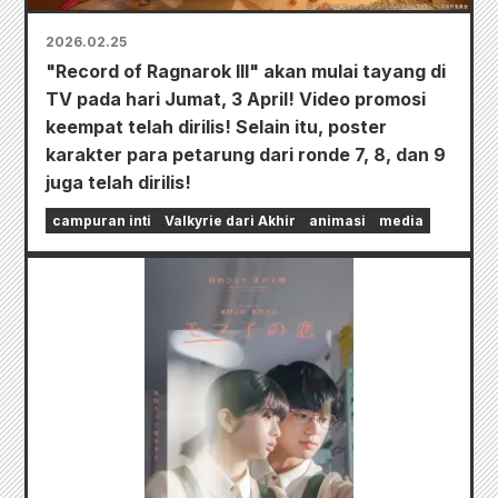
2026.02.25
"Record of Ragnarok III" akan mulai tayang di
TV pada hari Jumat, 3 April! Video promosi
keempat telah dirilis! Selain itu, poster
karakter para petarung dari ronde 7, 8, dan 9
juga telah dirilis!
campuran inti
Valkyrie dari Akhir
animasi
media