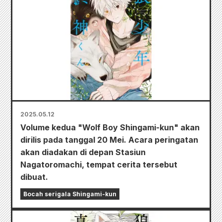
2025.05.12
Volume kedua "Wolf Boy Shingami-kun" akan
dirilis pada tanggal 20 Mei. Acara peringatan
akan diadakan di depan Stasiun
Nagatoromachi, tempat cerita tersebut
dibuat.
Bocah serigala Shingami-kun