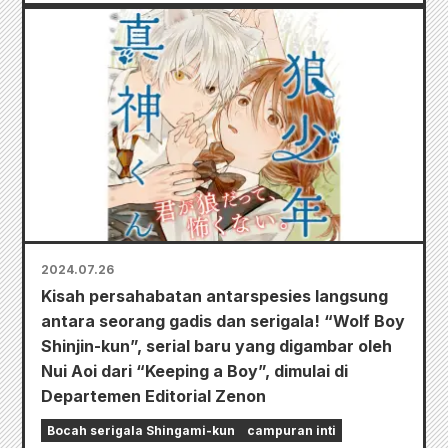
2024.07.26
Kisah persahabatan antarspesies langsung
antara seorang gadis dan serigala! “Wolf Boy
Shinjin-kun”, serial baru yang digambar oleh
Nui Aoi dari “Keeping a Boy”, dimulai di
Departemen Editorial Zenon
Bocah serigala Shingami-kun
campuran inti