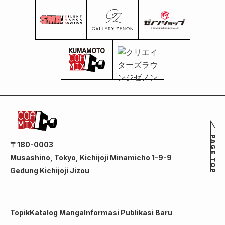
〒180-0003
Musashino, Tokyo, Kichijoji Minamicho 1-9-9
Gedung Kichijoji Jizou
Topik
Katalog Manga
Informasi Publikasi Baru