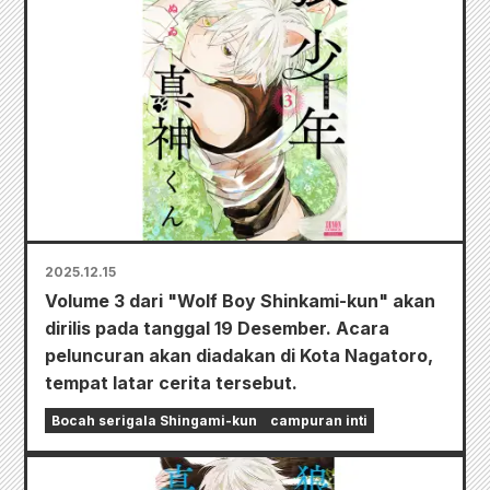
2025.12.15
Volume 3 dari "Wolf Boy Shinkami-kun" akan
dirilis pada tanggal 19 Desember. Acara
peluncuran akan diadakan di Kota Nagatoro,
tempat latar cerita tersebut.
Bocah serigala Shingami-kun
campuran inti