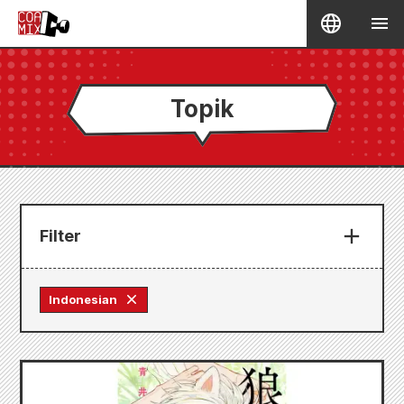
Topik
Filter
Indonesian