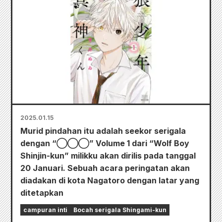
2025.01.15
Murid pindahan itu adalah seekor serigala
dengan “◯◯◯” Volume 1 dari “Wolf Boy
Shinjin-kun” milikku akan dirilis pada tanggal
20 Januari. Sebuah acara peringatan akan
diadakan di kota Nagatoro dengan latar yang
ditetapkan
campuran inti
Bocah serigala Shingami-kun