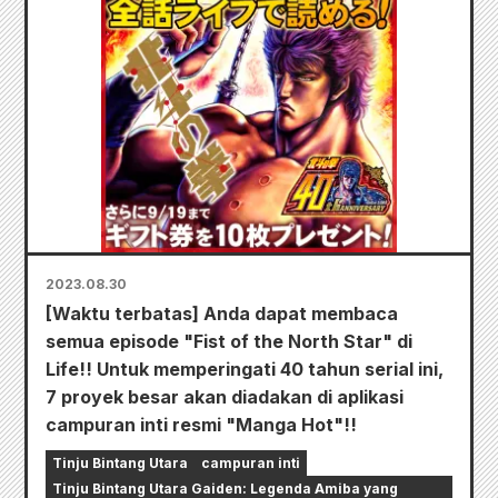
2023.08.30
[Waktu terbatas] Anda dapat membaca
semua episode "Fist of the North Star" di
Life!! Untuk memperingati 40 tahun serial ini,
7 proyek besar akan diadakan di aplikasi
campuran inti resmi "Manga Hot"!!
Tinju Bintang Utara
campuran inti
Tinju Bintang Utara Gaiden: Legenda Amiba yang