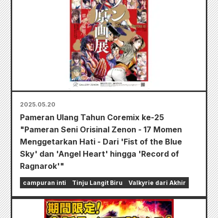
2025.05.20
Pameran Ulang Tahun Coremix ke-25
"Pameran Seni Orisinal Zenon - 17 Momen
Menggetarkan Hati - Dari 'Fist of the Blue
Sky' dan 'Angel Heart' hingga 'Record of
Ragnarok'"
campuran inti
Tinju Langit Biru
Valkyrie dari Akhir