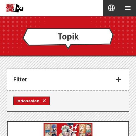
Topik
Filter
Indonesian