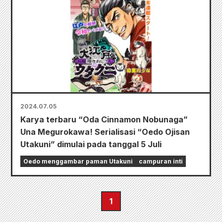
2024.07.05
Karya terbaru “Oda Cinnamon Nobunaga”
Una Megurokawa! Serialisasi “Oedo Ojisan
Utakuni” dimulai pada tanggal 5 Juli
Oedo menggambar paman Utakuni
campuran inti
1