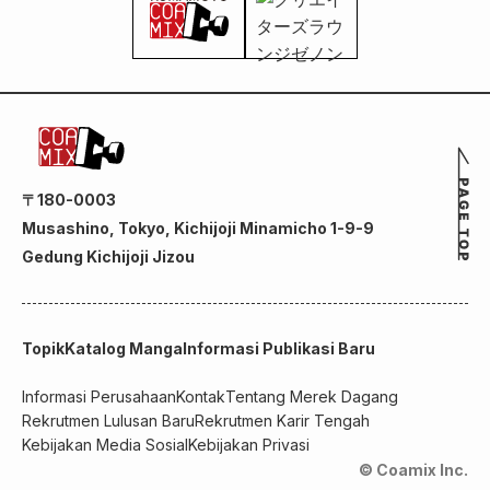
〒180-0003
Musashino, Tokyo, Kichijoji Minamicho 1-9-9
Gedung Kichijoji Jizou
Topik
Katalog Manga
Informasi Publikasi Baru
Informasi Perusahaan
Kontak
Tentang Merek Dagang
Rekrutmen Lulusan Baru
Rekrutmen Karir Tengah
Kebijakan Media Sosial
Kebijakan Privasi
© Coamix Inc.