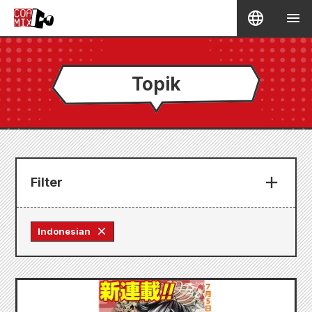
Topik
Filter
Indonesian