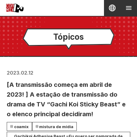
Tópicos
2023.02.12
[A transmissão começa em abril de
2023! ] A estação de transmissão do
drama de TV “Gachi Koi Sticky Beast” e
o elenco principal decidiram!
coamix
mistura de mídia
Gachikoi Adhesive Beast ~Eu quero ser namorada de