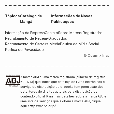
Tópicos
Catálogo de
Informações de Novas
Mangá
Publicações
Informação da Empresa
Contato
Sobre Marcas Registradas
Recrutamento de Recém-Graduados
Recrutamento de Carreira Média
Política de Mídia Social
Política de Privacidade
© Coamix Inc.
A marca ABJ é uma marca registrada (número de registro
6091713) que indica que esta loja de livros eletrônicos e
serviço de distribuição de e-books tem permissão dos
detentores de direitos autorais para distribuição de
conteúdo oficial. Para mais detalhes sobre a marca ABJ e
uma lista de serviços que exibem a marca ABJ, clique
aqui
→
https://aebs.or.jp/