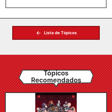
Lista de Tópicos
Tópicos
Recomendados