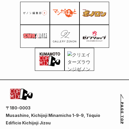
〒180-0003
Musashino, Kichijoji Minamicho 1-9-9, Tóquio
Edifício Kichijoji Jizou