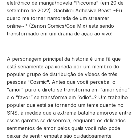
eletrônico de mangá/novela "Piccoma" (em 20 de
setembro de 2022). Gachikoi Adhesive Beast ~Eu
quero me tornar namorada de um streamer
online~'' (Zenon Comics/Coa Mix) está sendo
transformado em um drama de ação ao vivo!
A personagem principal da história é uma fã que
está seriamente apaixonada por um membro do
popular grupo de distribuição de vídeos de três
pessoas "Cosmic". Antes que você perceba, o
“amor” puro e direto se transforma em “amor sério”
e o “favor” se transforma em “ódio”...? Um trabalho
popular que está se tornando um tema quente no
SNS, à medida que a extrema batalha amorosa entre
essas garotas se desenrola, enquanto os delicados
sentimentos de amor pelos quais você não pode
deixar de sentir empatia são cuidadosamente