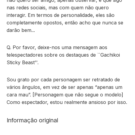
não quero ser amigo, apenas observar, e que sigo
nas redes sociais, mas com quem não quero
interagir. Em termos de personalidade, eles são
completamente opostos, então acho que nunca se
darão bem...
Q. Por favor, deixe-nos uma mensagem aos
telespectadores sobre os destaques de ``Gachikoi
Sticky Beast''.
Sou grato por cada personagem ser retratado de
vários ângulos, em vez de ser apenas “apenas um
cara mau”. [Personagem que não segue o modelo]
Como espectador, estou realmente ansioso por isso.
Informação original