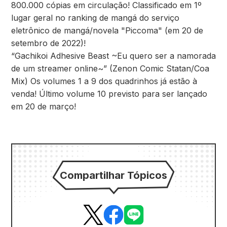
800.000 cópias em circulação! Classificado em 1º
lugar geral no ranking de mangá do serviço
eletrônico de mangá/novela "Piccoma" (em 20 de
setembro de 2022)!
“Gachikoi Adhesive Beast ~Eu quero ser a namorada
de um streamer online~” (Zenon Comic Statan/Coa
Mix) Os volumes 1 a 9 dos quadrinhos já estão à
venda! Último volume 10 previsto para ser lançado
em 20 de março!
Compartilhar Tópicos