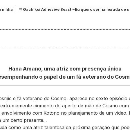
e mídia
Gachikoi Adhesive Beast ~Eu quero ser namorada de u
Hana Amano, uma atriz com presença única
sempenhando o papel de um fã veterano do Cosm
mic e fã veterano do Cosmo, aparece no sexto episódio e
tá extremamente ciumento do aperto de mão de Cosmo com
u envolvimento com Kotono no planejamento de um vídeo. P
 um certo presente...
da como uma atriz talentosa da próxima geração que p