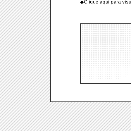
◆
Clique aqui para visu