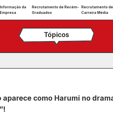
Informação da
Recrutamento de Recém-
Recrutamento d
Empresa
Graduados
Carreira Média
Tópicos
aparece como Harumi no drama
”!