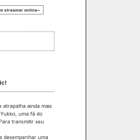
m streamer online~
ic!
 atrapalha ainda mais
 Yukko, uma fã do
ara transmitir seu
ode desempenhar uma