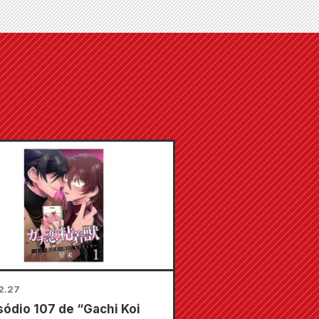
2.27
sódio 107 de “Gachi Koi