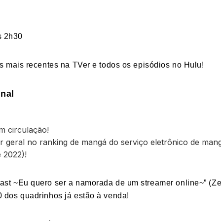
s 2h30
os mais recentes na TVer e todos os episódios no Hulu!
inal
 circulação!
ar geral no ranking de mangá do serviço eletrônico de ma
 2022)!
ast ~Eu quero ser a namorada de um streamer online~” (
0 dos quadrinhos já estão à venda!