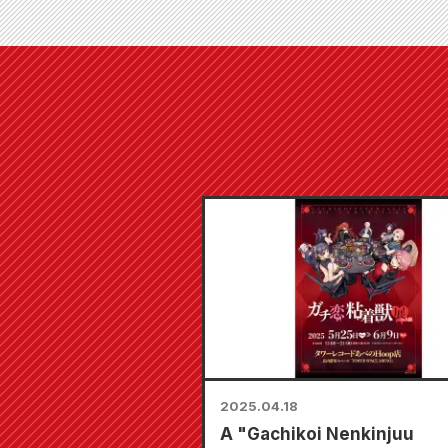
2025.04.18
A "Gachikoi Nenkinjuu