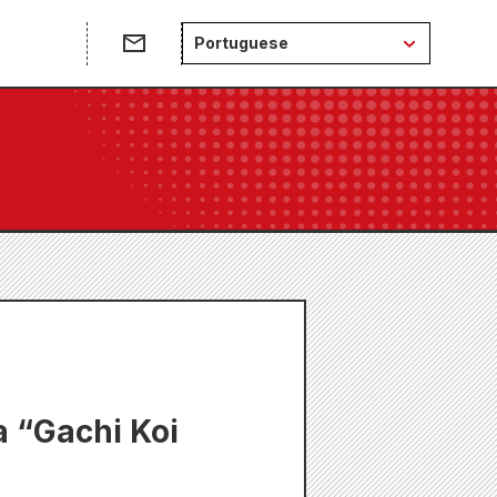
e
Portuguese
 “Gachi Koi