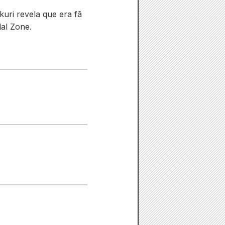
uri revela que era fã
al Zone.