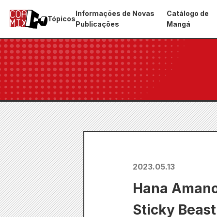
Informações de Novas
Catálogo de
Tópicos
Publicações
Mangá
2023.05.13
Hana Amano 
Sticky Beast