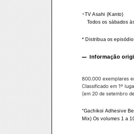
・TV Asahi (Kanto)
Todos os sábados à
* Distribua os episódi
Informação orig
800.000 exemplares em
Classificado em 1º lug
(em 20 de setembro de
“Gachikoi Adhesive Be
Mix) Os volumes 1 a 1