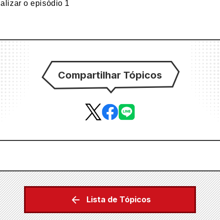
alizar o episódio 1
Compartilhar Tópicos
Lista de Tópicos