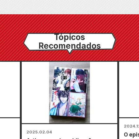
Tópicos
Recomendados
2024.1
2025.02.04
O epi