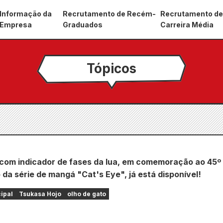
Informação da
Recrutamento de Recém-
Recrutamento d
Empresa
Graduados
Carreira Média
Tópicos
 com indicador de fases da lua, em comemoração ao 45º
 da série de mangá "Cat's Eye", já está disponível!
cipal
Tsukasa Hojo
olho de gato