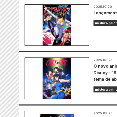
2025.10.20
Lançament
mistura prin
2025.08.25
O novo ani
Disney+ "St
tema de ab
mistura prin
2025.08.25