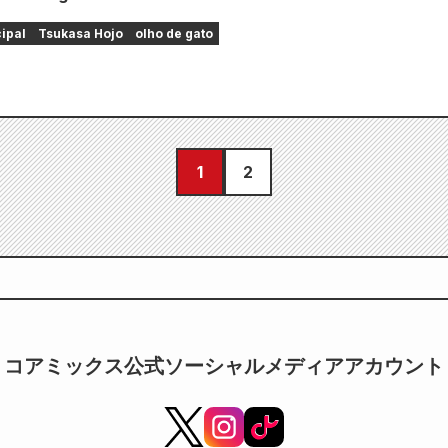
cipal
Tsukasa Hojo
olho de gato
1
2
コアミックス公式ソーシャルメディアアカウント