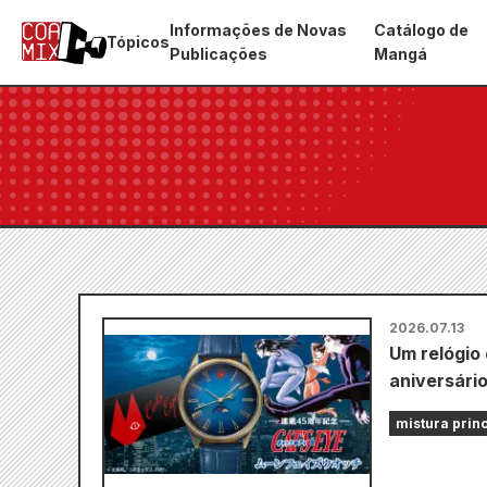
Informações de Novas
Catálogo de
Tópicos
Publicações
Mangá
2026.07.13
Um relógio
aniversário
mistura prin