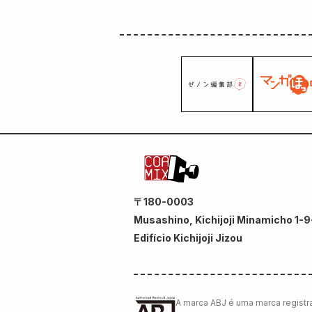
〒180-0003
Musashino, Kichijoji Minamicho 1-9
Edifício Kichijoji Jizou
A marca ABJ é uma marca registra