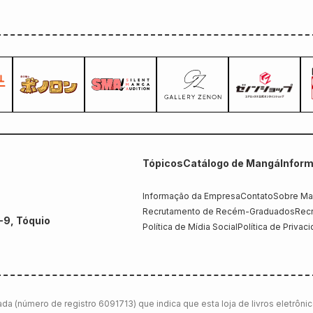
Tópicos
Catálogo de Mangá
Infor
Informação da Empresa
Contato
Sobre Ma
Recrutamento de Recém-Graduados
Recr
-9, Tóquio
Política de Mídia Social
Política de Privac
da (número de registro 6091713) que indica que esta loja de livros eletrôni