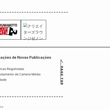
mações de Novas Publicações
rcas Registradas
utamento de Carreira Média
idade
cos