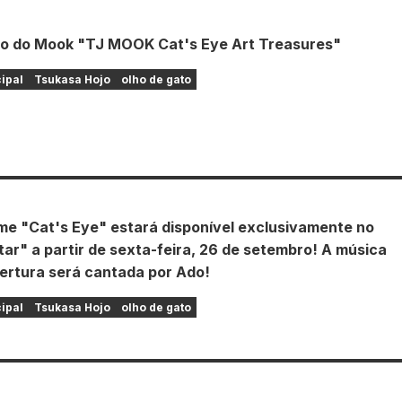
o do Mook "TJ MOOK Cat's Eye Art Treasures"
cipal
Tsukasa Hojo
olho de gato
me "Cat's Eye" estará disponível exclusivamente no
ar" a partir de sexta-feira, 26 de setembro! A música
ertura será cantada por Ado!
cipal
Tsukasa Hojo
olho de gato