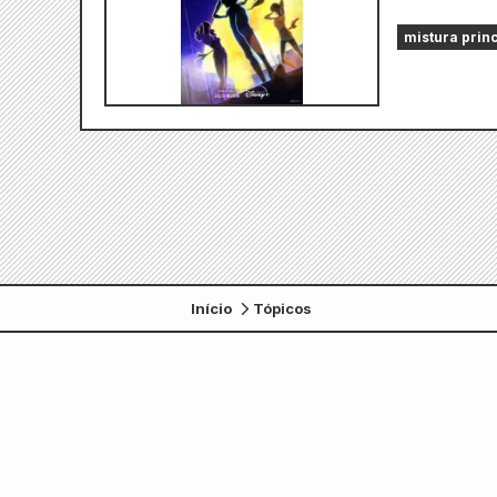
mistura prin
Início
Tópicos