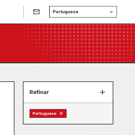
e
Portuguese
Refinar
Portuguese