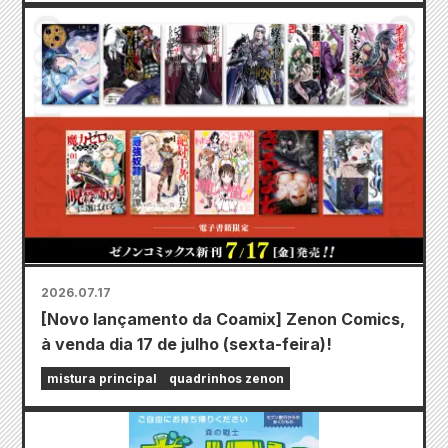
2026.07.17
[Novo lançamento da Coamix] Zenon Comics,
à venda dia 17 de julho (sexta-feira)!
mistura principal
quadrinhos zenon