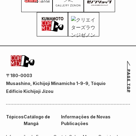
〒180-0003
Musashino, Kichijoji Minamicho 1-9-9, Tóquio
Edifício Kichijoji Jizou
Tópicos
Catálogo de
Informações de Novas
Mangá
Publicações