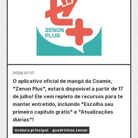
2026.07.17
O aplicativo oficial de mangá da Coamix,
"Zenon Plus", estará disponível a partir de 17
de julho! Ele vem repleto de recursos para te
manter entretido, incluindo "Escolha seu
primeiro capítulo grátis" e "Atualizações
diárias"!
mistura principal
quadrinhos zenon