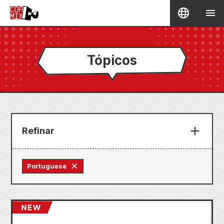
Tópicos
Refinar
Portuguese