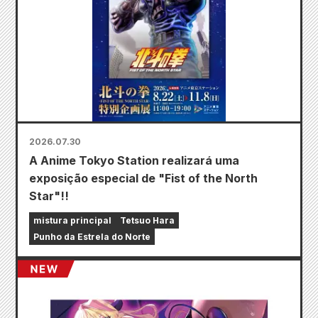
2026.07.30
A Anime Tokyo Station realizará uma
exposição especial de "Fist of the North
Star"!!
mistura principal
Tetsuo Hara
Punho da Estrela do Norte