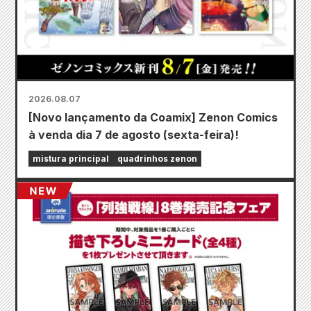
2026.08.07
[Novo lançamento da Coamix] Zenon Comics
à venda dia 7 de agosto (sexta-feira)!
mistura principal
quadrinhos zenon