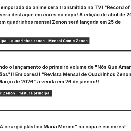
 temporada do anime será transmitida na TV! "Record of
será destaque em cores na capa! A edição de abril de 
 em quadrinhos mensal Zenon será lançada em 25 de
cipal
quadrinhos zenon
Mensal Comic Zenon
do o lançamento do primeiro volume de "Nós Que Ama
ãos"!! Em cores!! "Revista Mensal de Quadrinhos Zenon
Março de 2026" à venda em 26 de janeiro!!
c Zenon
mistura principal
A cirurgiã plástica Maria Morino" na capa e em cores!