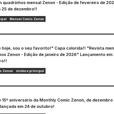
m quadrinhos mensal Zenon - Edição de fevereiro de 20
 25 de dezembro!!
cipal
Mensal Comic Zenon
e hoje, sou o seu favorito!" Capa colorida!! "Revista men
hos Zenon - Edição de janeiro de 2026" Lançamento em
o!!
c Zenon
mistura principal
e 15º aniversário da Monthly Comic Zenon, de dezembro
 lançada em 24 de outubro!