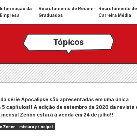
Informação da
Recrutamento de Recém-
Recrutamento d
Empresa
Graduados
Carreira Média
Tópicos
 da série Apocalipse são apresentadas em uma única
 5 capítulos!! A edição de setembro de 2026 da revista
 mensal Zenon estará à venda em 24 de julho!!
c Zenon
mistura principal