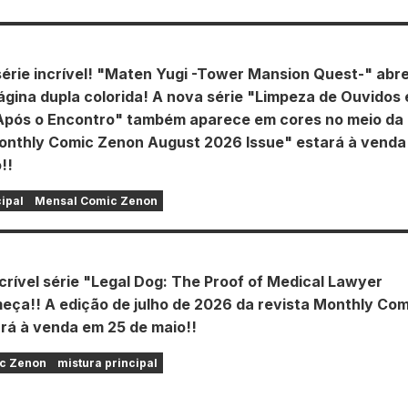
érie incrível! "Maten Yugi -Tower Mansion Quest-" abr
gina dupla colorida! A nova série "Limpeza de Ouvidos
Após o Encontro" também aparece em cores no meio da
onthly Comic Zenon August 2026 Issue" estará à venda
!!
cipal
Mensal Comic Zenon
crível série "Legal Dog: The Proof of Medical Lawyer
eça!! A edição de julho de 2026 da revista Monthly Com
rá à venda em 25 de maio!!
c Zenon
mistura principal