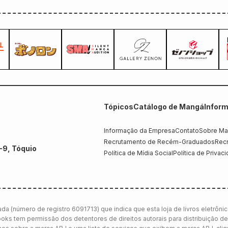
Tópicos
Catálogo de Mangá
Infor
Informação da Empresa
Contato
Sobre Ma
Recrutamento de Recém-Graduados
Recr
-9, Tóquio
Política de Mídia Social
Política de Privac
da (número de registro 6091713) que indica que esta loja de livros eletrôni
ooks tem permissão dos detentores de direitos autorais para distribuição de