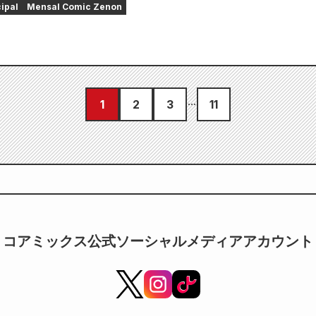
cipal
Mensal Comic Zenon
1
2
3
11
コアミックス公式ソーシャルメディアアカウント