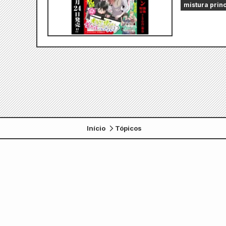
mistura prin
Início
Tópicos