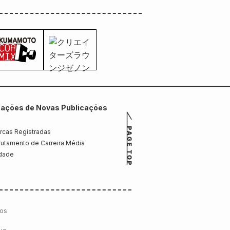
mações de Novas Publicações
rcas Registradas
utamento de Carreira Média
idade
cos