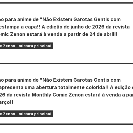
o para anime de "Não Existem Garotas Gentis com
estampa a capa!! A edição de junho de 2026 da revista
ic Zenon estará à venda a partir de 24 de abril!!
c Zenon
mistura principal
o para anime de "Não Existem Garotas Gentis com
apresenta uma abertura totalmente colorida!! A edição 
26 da revista Monthly Comic Zenon estará à venda a par
arço!!
c Zenon
mistura principal