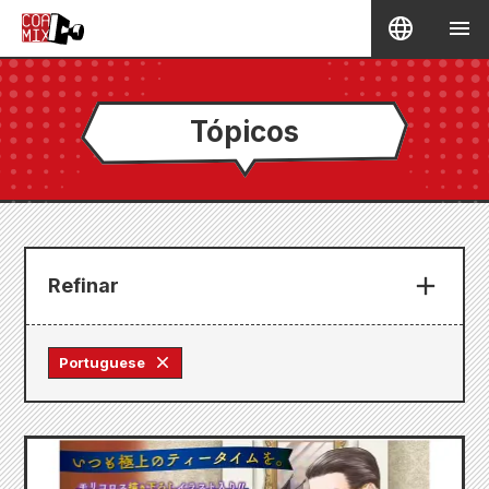
Tópicos
Refinar
Portuguese