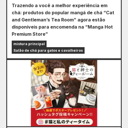
Trazendo a você a melhor experiência em
chá: produtos do popular mangá de chá “Cat
and Gentleman’s Tea Room” agora estão
disponíveis para encomenda na “Manga Hot
Premium Store”
mistura principal
Salão de chá para gatos e cavalheiros