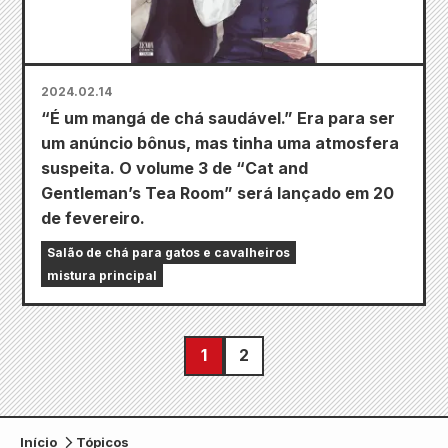
2024.02.14
“É um mangá de chá saudável.” Era para ser
um anúncio bônus, mas tinha uma atmosfera
suspeita. O volume 3 de “Cat and
Gentleman’s Tea Room” será lançado em 20
de fevereiro.
Salão de chá para gatos e cavalheiros
mistura principal
1
2
Início
Tópicos