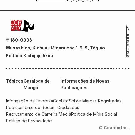
〒180-0003
Musashino, Kichijoji Minamicho 1-9-9, Tóquio
Edifício Kichijoji Jizou
Tópicos
Catálogo de
Informações de Novas
Mangá
Publicações
Informação da Empresa
Contato
Sobre Marcas Registradas
Recrutamento de Recém-Graduados
Recrutamento de Carreira Média
Política de Mídia Social
Política de Privacidade
© Coamix Inc.