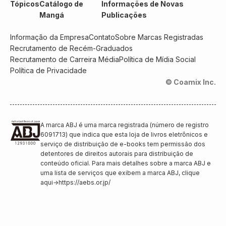
Tópicos
Catálogo de
Informações de Novas
Mangá
Publicações
Informação da Empresa
Contato
Sobre Marcas Registradas
Recrutamento de Recém-Graduados
Recrutamento de Carreira Média
Política de Mídia Social
Política de Privacidade
© Coamix Inc.
A marca ABJ é uma marca registrada (número de registro
6091713) que indica que esta loja de livros eletrônicos e
serviço de distribuição de e-books tem permissão dos
detentores de direitos autorais para distribuição de
conteúdo oficial. Para mais detalhes sobre a marca ABJ e
uma lista de serviços que exibem a marca ABJ, clique
aqui
→
https://aebs.or.jp/