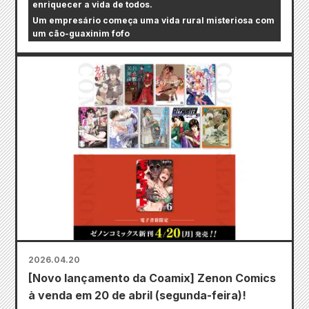
enriquecer a vida de todos.
Um empresário começa uma vida rural misteriosa com
um cão-guaxinim fofo
2026.04.20
[Novo lançamento da Coamix] Zenon Comics
à venda em 20 de abril (segunda-feira)!