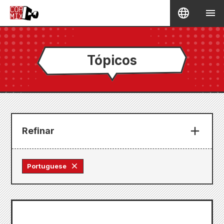
Tópicos
Refinar
Portuguese