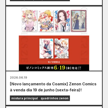
2026.06.19
[Novo lançamento da Coamix] Zenon Comics
à venda dia 19 de junho (sexta-feira)!
mistura principal
quadrinhos zenon