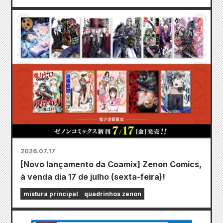
2026.07.17
[Novo lançamento da Coamix] Zenon Comics,
à venda dia 17 de julho (sexta-feira)!
mistura principal
quadrinhos zenon