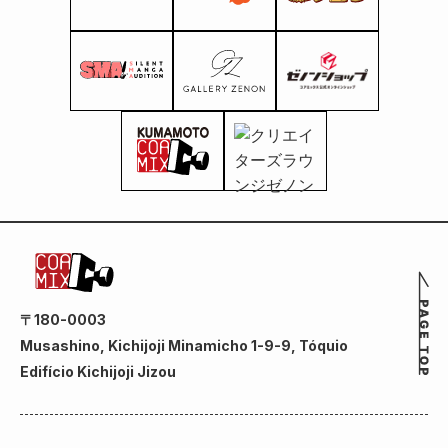
〒180-0003
Musashino, Kichijoji Minamicho 1-9-9, Tóquio
Edifício Kichijoji Jizou