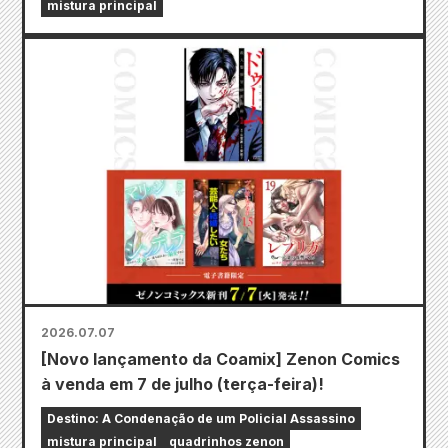
mistura principal
2026.07.07
[Novo lançamento da Coamix] Zenon Comics
à venda em 7 de julho (terça-feira)!
Destino: A Condenação de um Policial Assassino
mistura principal
quadrinhos zenon