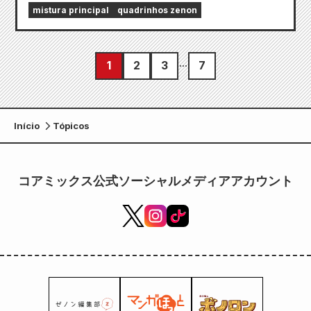
mistura principal
quadrinhos zenon
1
2
3
7
Início
Tópicos
コアミックス公式ソーシャルメディアアカウント