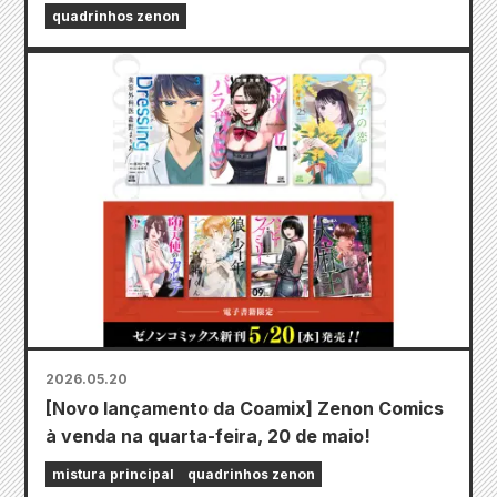
quadrinhos zenon
2026.05.20
[Novo lançamento da Coamix] Zenon Comics
à venda na quarta-feira, 20 de maio!
mistura principal
quadrinhos zenon