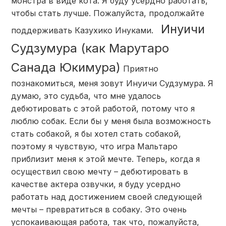
монстра в виде кота. Я буду усердно работать,
чтобы стать лучше. Пожалуйста, продолжайте
Инуичи
поддерживать Казухико Инуками.
Судзумура (как Марутаро
Санада Юкимура)
Приятно
познакомиться, меня зовут Инуичи Судзумура. Я
думаю, это судьба, что мне удалось
дебютировать с этой работой, потому что я
люблю собак. Если бы у меня была возможность
стать собакой, я бы хотел стать собакой,
поэтому я чувствую, что игра Мальтаро
приблизит меня к этой мечте. Теперь, когда я
осуществил свою мечту – дебютировать в
качестве актера озвучки, я буду усердно
работать над достижением своей следующей
мечты – превратиться в собаку. Это очень
успокаивающая работа, так что, пожалуйста,