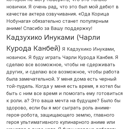
новички. Я очень рад, что это был мой дебют в
качестве актера озвучивания. «Ода Корица
Нобунага» обязательно станет популярным
аниме! Спасибо за Вашу поддержку!
Кадзухико Инуками (Чарли
Курода Канбей)
Я Кадзухико Инуками,
новичок. Я буду играть Чарли Курода Канбея. Я
сделаю все возможное, чтобы не сдерживать
других, и сделаю все возможное, чтобы работа
была замечательной. У меня дома есть черный
той-пудель. Когда у меня есть время, я хотел бы
быть с ним все время и помогать ему готовиться
к роли. а? Это ваша мечта на будущее? Было бы
здорово, если бы я мог сыграть роль аниме-
героя-робота, защищающего землю, главного
героя ультимативного кулинарного аниме или