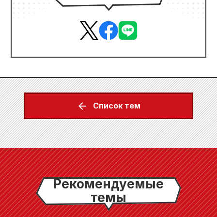
Список тем
Рекомендуемые
темы