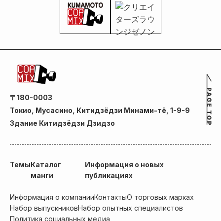
〒180-0003
Токио, Мусасино, Китидзёдзи Минами-тё, 1-9-9
Здание Китидзёдзи Дзидзо
Темы
Каталог
Информация о новых
манги
публикациях
Информация о компании
Контакты
О торговых марках
Набор выпускников
Набор опытных специалистов
Политика социальных медиа