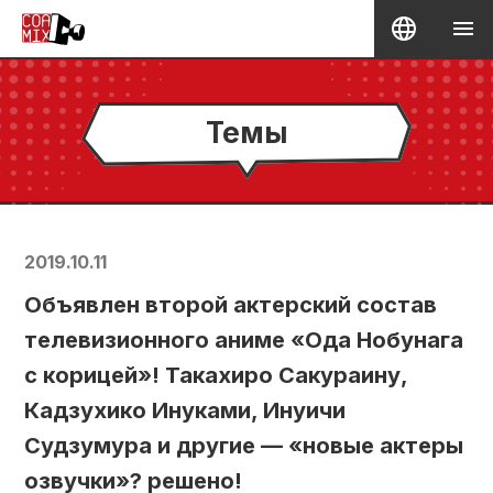
Темы
2019.10.11
Объявлен второй актерский состав
телевизионного аниме «Ода Нобунага
с корицей»! Такахиро Сакураину,
Кадзухико Инуками, Инуичи
Судзумура и другие — «новые актеры
озвучки»? решено!