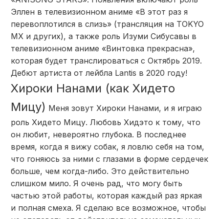
Эллен в телевизионном аниме «В этот раз я
перевоплотился в слизь» (трансляция на TOKYO
MX и других), а также роль Изуми Сибусавы в
телевизионном аниме «Винтовка прекрасна»,
которая будет транслироваться с Октябрь 2019.
Дебют артиста от лейбла Lantis в 2020 году!
Хироки Нанами (как Хидето
Мицу)
Меня зовут Хироки Нанами, и я играю
роль Хидето Мицу. Любовь Хидэто к тому, что
он любит, невероятно глубока. В последнее
время, когда я вижу собак, я ловлю себя на том,
что гоняюсь за ними с глазами в форме сердечек
больше, чем когда-либо. Это действительно
слишком мило. Я очень рад, что могу быть
частью этой работы, которая каждый раз яркая
и полная смеха. Я сделаю все возможное, чтобы