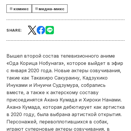
комикс
медиа-микс
SHARE:
Вышел второй состав телевизионного аниме
«Ода Корица Нобунага», которое выйдет в эфир
с января 2020 года. Новые актеры озвучивания,
такие как Такахиро Сакураину, Кадзухико
Инуками и Инуичи Судзумура, собрались
вместе, а также к актерскому составу
присоединятся Аканэ Кумада и Хироки Нанами.
Аканэ Кумада, которая дебютирует как артистка
в 2020 году, была выбрана артисткой открытия.
Персонажей, перевоплотившихся в собак,
играют суперновые актеры озвучивания, в