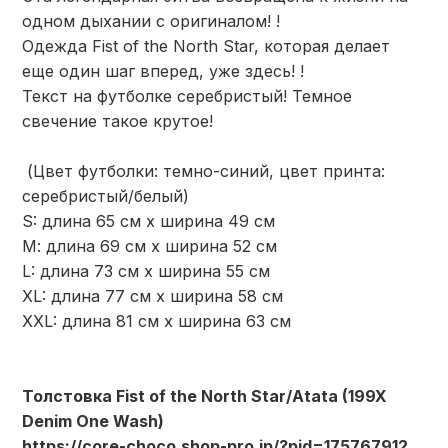
одном дыхании с оригиналом! !
Одежда Fist of the North Star, которая делает
еще один шаг вперед, уже здесь! !
Текст на футболке серебристый! Темное
свечение такое крутое!
(Цвет футболки: темно-синий, цвет принта:
серебристый/белый)
S: длина 65 см х ширина 49 см
М: длина 69 см х ширина 52 см
L: длина 73 см х ширина 55 см
XL: длина 77 см х ширина 58 см
XXL: длина 81 см х ширина 63 см
Толстовка Fist of the North Star/Atata (199X
Denim One Wash)
https://core-choco.shop-pro.jp/?pid=175767912