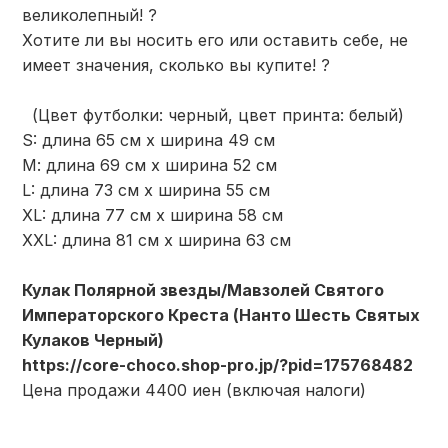
великолепный! ?
Хотите ли вы носить его или оставить себе, не
имеет значения, сколько вы купите! ?
(Цвет футболки: черный, цвет принта: белый)
S: длина 65 см х ширина 49 см
М: длина 69 см х ширина 52 см
L: длина 73 см х ширина 55 см
XL: длина 77 см х ширина 58 см
XXL: длина 81 см х ширина 63 см
Кулак Полярной звезды/Мавзолей Святого
Императорского Креста (Нанто Шесть Святых
Кулаков Черный)
https://core-choco.shop-pro.jp/?pid=175768482
Цена продажи 4400 иен (включая налоги)