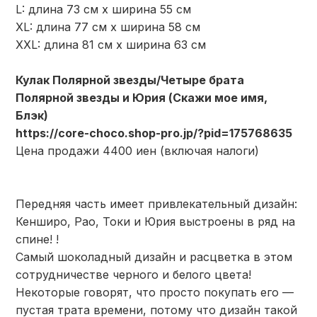
L: длина 73 см х ширина 55 см
XL: длина 77 см х ширина 58 см
XXL: длина 81 см х ширина 63 см
Кулак Полярной звезды/Четыре брата
Полярной звезды и Юрия (Скажи мое имя,
Блэк)
https://core-choco.shop-pro.jp/?pid=175768635
Цена продажи 4400 иен (включая налоги)
Передняя часть имеет привлекательный дизайн:
Кенширо, Рао, Токи и Юрия выстроены в ряд на
спине! !
Самый шоколадный дизайн и расцветка в этом
сотрудничестве черного и белого цвета!
Некоторые говорят, что просто покупать его —
пустая трата времени, потому что дизайн такой