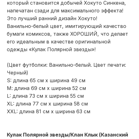
который становится добычей Хокуто Синкена,
напечатан сзади для максимального эффекта!
Это лучший ранний дизайн Хокуто!
Ванильно-белый цвет, имитирующий качество
бумаги комиксов, также ХОРОШИЙ, что делает
его идеальным в качестве оригинальной
одежды «Кулак Полярной звезды»!
(Цвет футболки: Ванильно-белый. Цвет печати:
Черный)
S: длина 65 см х ширина 49 см
М: длина 69 см х ширина 52 см
L: длина 73 см х ширина 55 см
XL: длина 77 см х ширина 58 см
XXL: длина 81 см х ширина 63 см
Кулак Полярной звезды/Клан Клык (Казанский