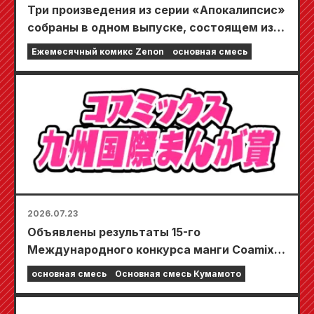
Три произведения из серии «Апокалипсис»
собраны в одном выпуске, состоящем из 5
глав!! «Ежемесячный комикс Zenon,
Ежемесячный комикс Zenon
основная смесь
сентябрьский выпуск 2026 года» поступит
в продажу 24 июля!!
2026.07.23
Объявлены результаты 15-го
Международного конкурса манги Coamix
Kyushu!
основная смесь
Основная смесь Кумамото