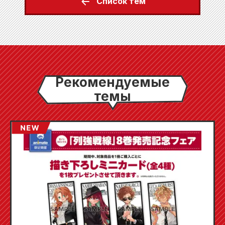
Список тем
Рекомендуемые
темы