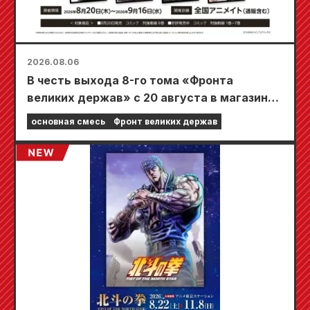
2026.08.06
В честь выхода 8-го тома «Фронта
великих держав» с 20 августа в магазинах
Animate по всей стране пройдет
основная смесь
Фронт великих держав
ограниченная по времени ярмарка, где вы
сможете получить специально
разработанную мини-карту (всего 4 вида)!