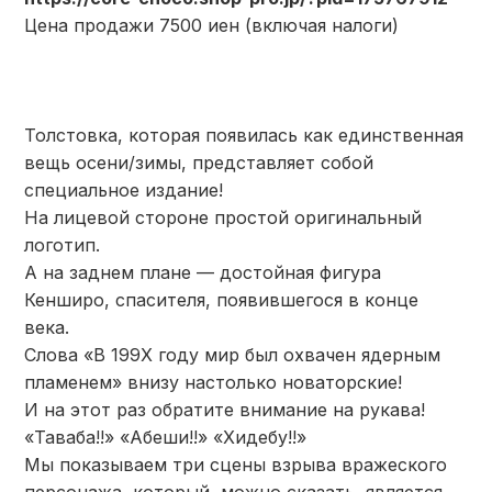
Цена продажи 7500 иен (включая налоги)
Толстовка, которая появилась как единственная
вещь осени/зимы, представляет собой
специальное издание!
На лицевой стороне простой оригинальный
логотип.
А на заднем плане — достойная фигура
Кенширо, спасителя, появившегося в конце
века.
Слова «В 199X году мир был охвачен ядерным
пламенем» внизу настолько новаторские!
И на этот раз обратите внимание на рукава!
«Таваба!!» «Абеши!!» «Хидебу!!»
Мы показываем три сцены взрыва вражеского