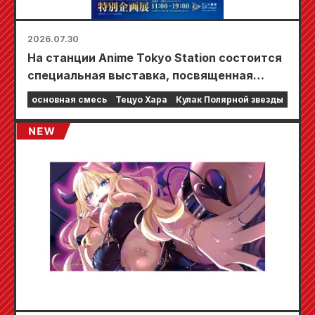
2026.07.30
На станции Anime Tokyo Station состоится
специальная выставка, посвященная
фильму «Кулак Северной звезды»!!
основная смесь
Тецуо Хара
Кулак Полярной звезды