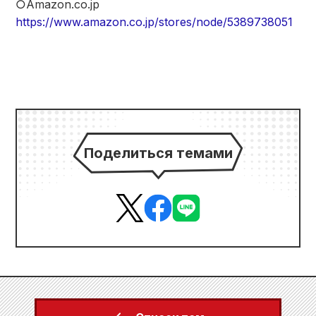
○Amazon.co.jp
https://www.amazon.co.jp/stores/node/5389738051
Поделиться темами