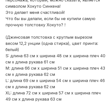
персонажа, который, можно сказать, является
символом Хокуто Синкена!
Это делает меня счастливой!
Что бы вы делали, если бы не купили самую
прочную толстовку Хокуто? !
(Джинсовая толстовка с круглым вырезом
весом 12,2 унции (одна стирка), цвет принта:
белый)
S: длина 63 см х ширина 48 см х ширина плеч 40
см х длина рукава 61 см
М: длина 66 см х ширина 51 см х ширина плеч 43
см х длина рукава 62 см
L: длина 69 см х ширина 54 см х ширина плеч 46
см х длина рукава 62 см
XL: длина 72 см х ширина 57 см х ширина плеч
49 см х длина рукава 63 см