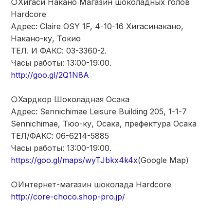
○Хигаси Накано Магазин шоколадных голов
Hardcore
Адрес: Claire OSY 1F, 4-10-16 Хигасинакано,
Накано-ку, Токио
ТЕЛ. И ФАКС: 03-3360-2.
Часы работы: 13:00-19:00.
http://goo.gl/2Q1N8A
○Хардкор Шоколадная Осака
Адрес: Sennichimae Leisure Building 205, 1-1-7
Sennichimae, Тюо-ку, Осака, префектура Осака
ТЕЛ/ФАКС: 06-6214-5885
Часы работы: 13:00-19:00.
https://goo.gl/maps/wyTJbkx4k4x
(Google Map)
○Интернет-магазин шоколада Hardcore
http://core-choco.shop-pro.jp/