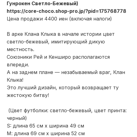
Гунрокен Светло-Бежевый)
https://core-choco.shop-pro.jp/?pid=175768778
Цена продажи 4400 иен (включая налоги)
В арке Клана Клыка в начале истории цвет
светло-бежевый, имитирующий дикую
местность.
Союзники Рей и Кенширо располагаются
впереди.
А на заднем плане — незабываемый враг, Клан
Клыка!
Это лучший дизайн, который возвращает ту
жестокую битву!
(Цвет футболки: светло-бежевый, цвет принта:
черный)
S: длина 65 см х ширина 49 см
М: длина 69 см х ширина 52 см