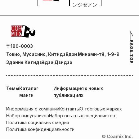
〒180-0003
Токио, Мусасино, Китидзёдзи Минами-тё, 1-9-9
Здание Китидзёдзи Дзидзо
Темы
Каталог
Информация о новых
манги
публикациях
Информация о компании
Контакты
О торговых марках
Набор выпускников
Набор опытных специалистов
Политика социальных медиа
Политика конфиденциальности
© Coamix Inc.