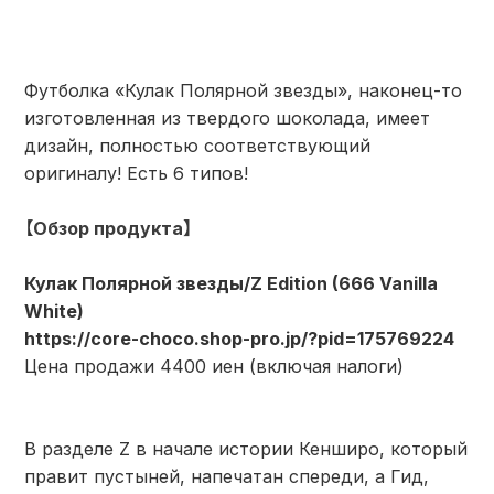
Футболка «Кулак Полярной звезды», наконец-то
изготовленная из твердого шоколада, имеет
дизайн, полностью соответствующий
оригиналу! Есть 6 типов!
【
Обзор продукта】
Кулак Полярной звезды/Z Edition (666 Vanilla
White)
https://core-choco.shop-pro.jp/?pid=175769224
Цена продажи 4400 иен (включая налоги)
В разделе Z в начале истории Кенширо, который
правит пустыней, напечатан спереди, а Гид,