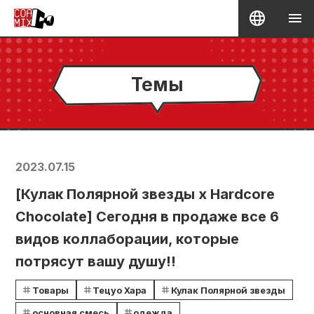
Темы
2023.07.15
[Кулак Полярной звезды x Hardcore
Chocolate] Сегодня в продаже все 6
видов коллаборации, которые
потрясут вашу душу!!
Товары
Тецуо Хара
Кулак Полярной звезды
основная смесь
одежда