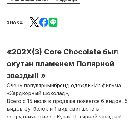
SHARE:
«202X(3) Core Chocolate был
окутан пламенем Полярной
звезды!! »
Очень популярный
бренд одежды
・Из фильма
«Хардкорный шоколад»,
Всего с 15 июля в продаже появятся 6 видов, 5
видов футболок и 1 вид свитшота в
сотрудничестве с «Кулак Полярной звезды»!!